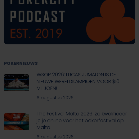
POKERNIEUWS
WSOP 2026: LUCAS JUMALON IS DE
NIEUWE WERELDKAMPIOEN VOOR $10
MILJOEN!
6 augustus 2026
The Festival Malta 2026: zo kwalificeer
je je online voor het pokerfestival op
Malta
6 augustus 2026