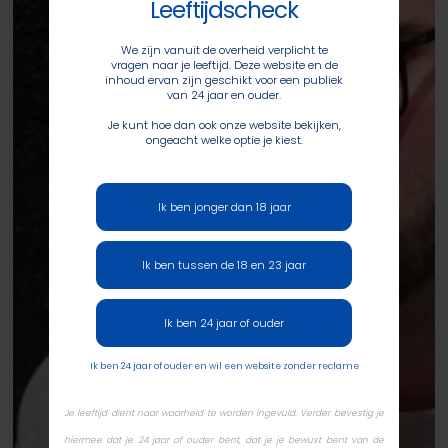
Leeftijdscheck
Max
Mini
We zijn vanuit de overheid verplicht te
Championship
vragen naar je leeftijd. Deze website en de
inhoud ervan zijn geschikt voor een publiek
van 24 jaar en ouder.
Je kunt hoe dan ook onze website bekijken,
ongeacht welke optie je kiest.
Ik ben jonger dan 18 jaar
Ik ben tussen de 18 en 23 jaar
Ik ben 24 jaar of ouder
Ik ben 24 jaar of ouder en wil een website zonder reclame
Je leeftijd dient naar waarheid te worden ingevuld. Verder bevestig je
hiermee dat je 24 jaar of ouder bent, dat je je bewust bent van de