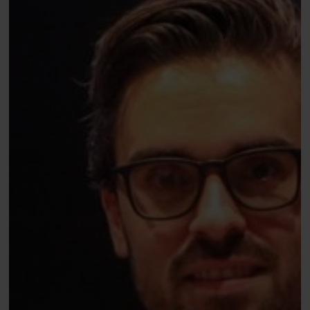
in
$320
toernooi
($34k),
Nederlander
Julian
Stehouwer
($3k)
pakt
tweede
kans