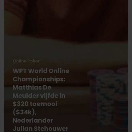
Online Poker
WPT World Online
Championships:
Matthias De
Meulder vijfde in
$320 toernooi
($34k),
Nederlander
Julian Stehouwer