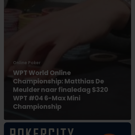
Online Poker
WPT World Online
Championship: Matthias De
Meulder naar finaledag $320
WPT #04 6-Max Mini
Championship