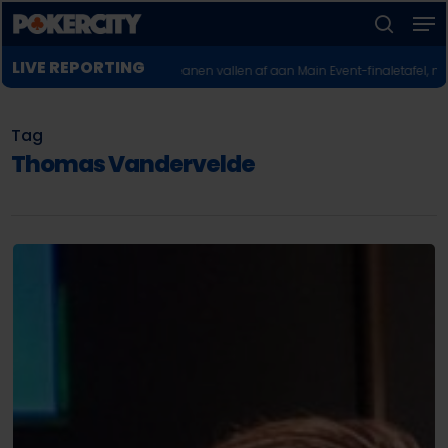
Men
Skip
to
zoeken
Menu
main
LIVE REPORTING
POKERNIEUWS
26: Twee Europeanen vallen af aan Main Event-finaletafel, nog zeven kan
sluiten
content
Tag
Thomas Vandervelde
WPT
World
Online
Championships:
Matthias
De
Meulder
vijfde