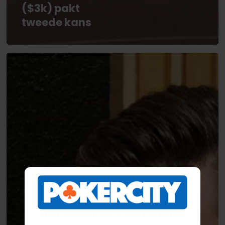
($3k) pakt
tweede kans
WPT
World
Online
Championship:
Matthias
De
Meulder
naar
finaledag
$320
WPT
#04
6-