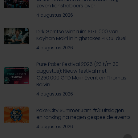
zeven kanshebbers over
4 augustus 2026
Dirk Gerritse wint ruim $175.000 van
Kayhan Mokri in highstakes PLO5-duel
4 augustus 2026
Pure Poker Festival 2026 (23 t/m 30
augustus): Nieuw festival met
€250.000 GTD Main Event en Thomas
Boivin
4 augustus 2026
PokerCity Summer Jam #3: Uitslagen
en ranking na negen gespeelde events
4 augustus 2026