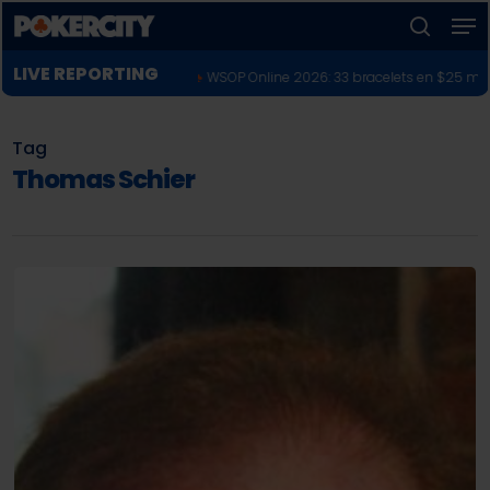
Men
Skip
to
zoeken
Menu
main
LIVE REPORTING
steem heeft gefaald"
♣︎
WSOP Online 2026: 33 bracelets en $25 miljoen gega
sluiten
content
Tag
Thomas Schier
Namur
Classics:
Pierre
Neuville
uitstekend
begonnen
aan
Warm-