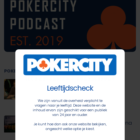
POKERNIEUWS
In Memoriam: Jelte Kruijer (58 jaar)
Leeftijdscheck
10 augustus 2026
We zijn vanuit de overheid verplicht te
vragen naar je leeftijd. Deze website en de
inhoud ervan zijn geschikt voor een publiek
van 24 jaar en ouder.
WSOP 2026: Wereldkampioen Lucas
Jumalon houdt ruim $6 miljoen over na
Je kunt hoe dan ook onze website bekijken,
ongeacht welke optie je kiest.
belasting
10 augustus 2026