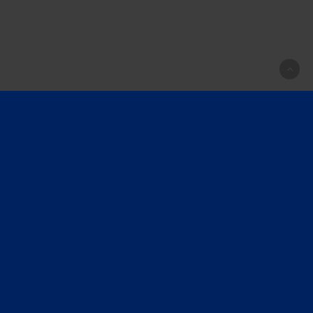
POKER NIEUWS
Algemeen
Holland Casino
Online Poker
Circus Casino Resort Namur
Pokerreis