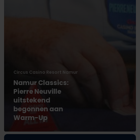
Circus Casino Resort Namur
Namur Classics:
Pierre Neuville
uitstekend
begonnen aan
Warm-Up