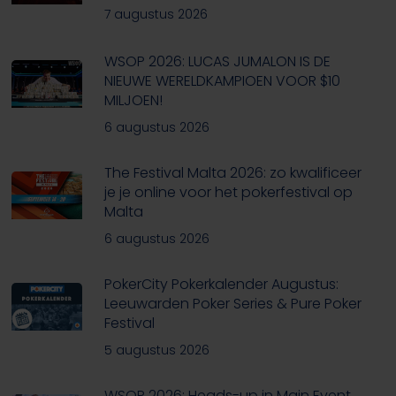
7 augustus 2026
WSOP 2026: LUCAS JUMALON IS DE
NIEUWE WERELDKAMPIOEN VOOR $10
MILJOEN!
6 augustus 2026
The Festival Malta 2026: zo kwalificeer
je je online voor het pokerfestival op
Malta
6 augustus 2026
PokerCity Pokerkalender Augustus:
Leeuwarden Poker Series & Pure Poker
Festival
5 augustus 2026
WSOP 2026: Heads-up in Main Event