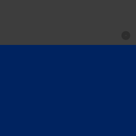
POKER NIEUWS
Algemeen
Holland Casino
Online Poker
Circus Casino Resort Namur