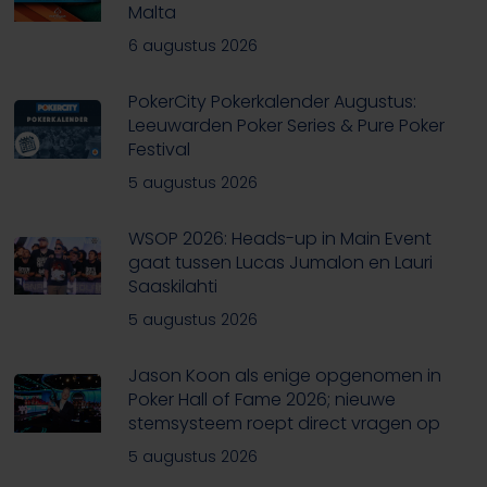
Malta
6 augustus 2026
PokerCity Pokerkalender Augustus:
Leeuwarden Poker Series & Pure Poker
Festival
5 augustus 2026
WSOP 2026: Heads-up in Main Event
gaat tussen Lucas Jumalon en Lauri
Saaskilahti
5 augustus 2026
Jason Koon als enige opgenomen in
Poker Hall of Fame 2026; nieuwe
stemsysteem roept direct vragen op
5 augustus 2026