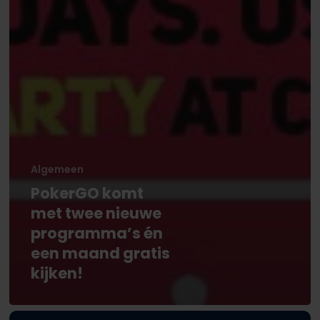
Algemeen
PokerGO komt
met twee nieuwe
programma’s én
een maand gratis
kijken!