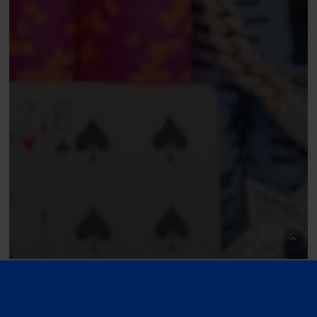
WSOP
WSOP 2026: Michael Mizrachi