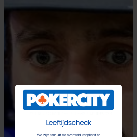
Event
Leeftijdscheck
We zijn vanuit de overheid verplicht te