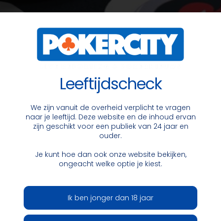
Leeftijdscheck
We zijn vanuit de overheid verplicht te vragen
naar je leeftijd. Deze website en de inhoud ervan
zijn geschikt voor een publiek van 24 jaar en
ouder.
Je kunt hoe dan ook onze website bekijken,
ongeacht welke optie je kiest.
Ik ben jonger dan 18 jaar