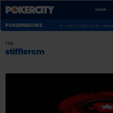
Skip
to
POKER
main
content
POKERNIEUWS
ndeerd in Main Event
♣︎
WSOP 2026: LUCAS JUMALON IS DE NIEUW
Tag
stifflercm
Midstakes
Madness:
‘Pimmss’
sterk
onderweg
in