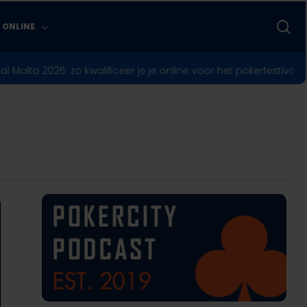
zo
 ONLINE
 zo kwalificeer je je online voor het pokerfestival op Malta
♣︎
Pok