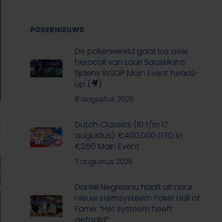
POKERNIEUWS
De pokerwereld gaat los over
herocall van Lauri Saaskilahti
tijdens WSOP Main Event heads-
up (🎥)
8 augustus 2026
Dutch Classics (10 t/m 17
augustus): €400.000 GTD in
€250 Main Event
7 augustus 2026
Daniel Negreanu haalt uit naar
nieuw stemsysteem Poker Hall of
Fame: “Het systeem heeft
gefaald”