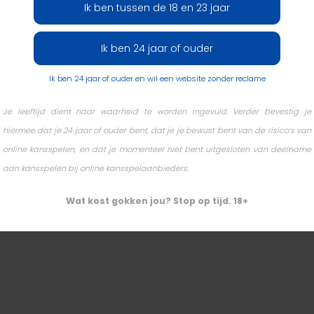
Ik ben tussen de 18 en 23 jaar
Ik ben 24 jaar of ouder
in
Ik ben 24 jaar of ouder en wil een website zonder reclame
wee
Je leeftijd dient naar waarheid te worden ingevuld. Verder bevestig je
hiermee dat je 24 jaar of ouder bent, dat je je bewust bent van de risico’s van
online kansspelen, en dat je momenteel niet bent uitgesloten van deelname
aan kansspelen bij online kansspelaanbieders.
Wat kost gokken jou? Stop op tijd. 18+