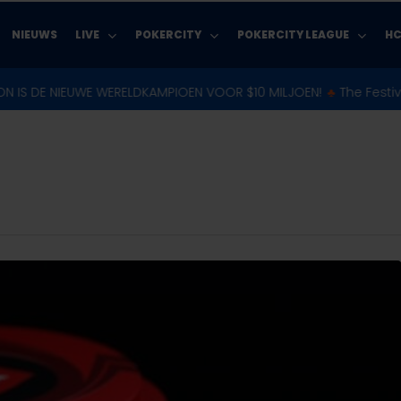
NIEUWS
LIVE
POKERCITY
POKERCITY LEAGUE
HC
E WERELDKAMPIOEN VOOR $10 MILJOEN!
♣︎
The Festival Malta 2026: