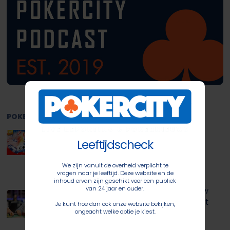
POKERNIEUWS
Dutch Classics (10 t/m 17 augustus):
Leeftijdscheck
€400.000 GTD in €250 Main Event
7 augustus 2026
We zijn vanuit de overheid verplicht te
vragen naar je leeftijd. Deze website en de
inhoud ervan zijn geschikt voor een publiek
van 24 jaar en ouder.
Daniel Negreanu haalt uit naar nieuw
stemsysteem Poker Hall of Fame: “Het
Je kunt hoe dan ook onze website bekijken,
ongeacht welke optie je kiest.
systeem heeft gefaald”
7 augustus 2026