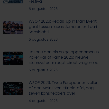
Festival
5 augustus 2026
WSOP 2026: Heads-up in Main Event
gaat tussen Lucas Jumalon en Lauri
Saaskilahti
5 augustus 2026
Jason Koon als enige opgenomen in
Poker Hall of Fame 2026; nieuwe
stemsysteem roept direct vragen op
5 augustus 2026
WSOP 2026: Twee Europeanen vallen
af aan Main Event-finaletafel, nog
zeven kanshebbers over
4 augustus 2026