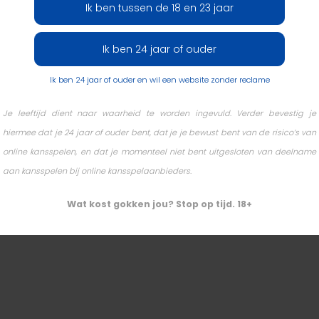
Ik ben tussen de 18 en 23 jaar
Sam
Ik ben 24 jaar of ouder
Ik ben 24 jaar of ouder en wil een website zonder reclame
er
Je leeftijd dient naar waarheid te worden ingevuld. Verder bevestig je
hiermee dat je 24 jaar of ouder bent, dat je je bewust bent van de risico’s van
online kansspelen, en dat je momenteel niet bent uitgesloten van deelname
aan kansspelen bij online kansspelaanbieders.
Wat kost gokken jou? Stop op tijd. 18+