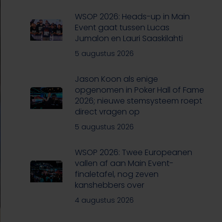
WSOP 2026: Heads-up in Main
Event gaat tussen Lucas
Jumalon en Lauri Saaskilahti
5 augustus 2026
Jason Koon als enige
opgenomen in Poker Hall of Fame
2026; nieuwe stemsysteem roept
direct vragen op
5 augustus 2026
WSOP 2026: Twee Europeanen
vallen af aan Main Event-
finaletafel, nog zeven
kanshebbers over
4 augustus 2026