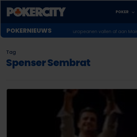
Skip
to
POKER
main
content
POKERNIEUWS
P 2026: Twee Europeanen vallen af aan Main Event-finaletafel
Tag
Spenser Sembrat
WSOP
2025:
3e
bracelet
Sam
Soverel,