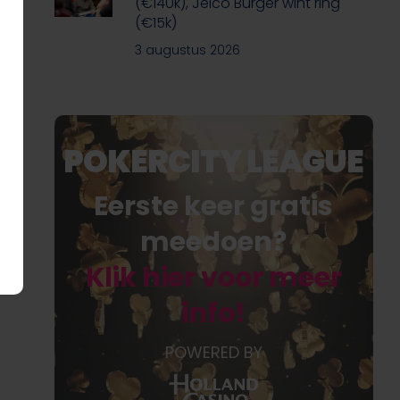
(€140k), Jelco Burger wint ring
(€15k)
3 augustus 2026
POKERCITY LEAGUE
Eerste keer gratis
meedoen?
Klik hier voor meer
info!
POWERED BY