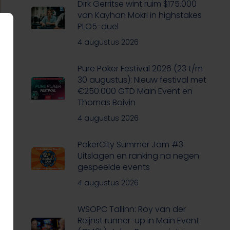
Dirk Gerritse wint ruim $175.000
van Kayhan Mokri in highstakes
PLO5-duel
4 augustus 2026
Pure Poker Festival 2026 (23 t/m
30 augustus): Nieuw festival met
€250.000 GTD Main Event en
Thomas Boivin
4 augustus 2026
PokerCity Summer Jam #3:
Uitslagen en ranking na negen
gespeelde events
4 augustus 2026
WSOPC Tallinn: Roy van der
Reijnst runner-up in Main Event