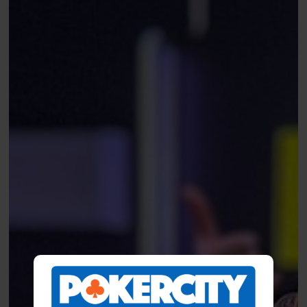
met
14
spelers,
enorme
chiplead
Max
Broens