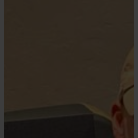
PKO
(€8.858),
Renzo
Hooghiemstra
wint
Turbo
(€3.101)