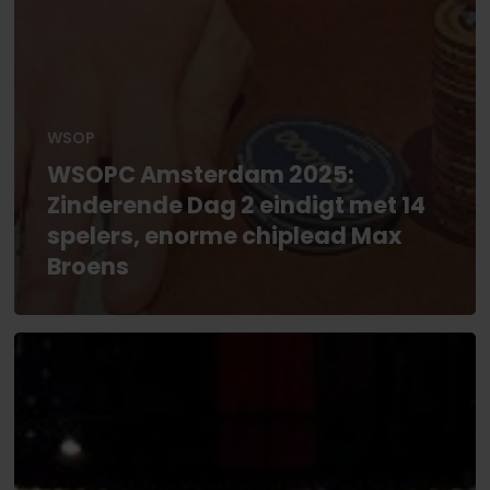
WSOP
WSOPC Amsterdam 2025:
Zinderende Dag 2 eindigt met 14
spelers, enorme chiplead Max
Broens
WSOPC
Amsterdam
2025:
Marcel
Kramer
wint