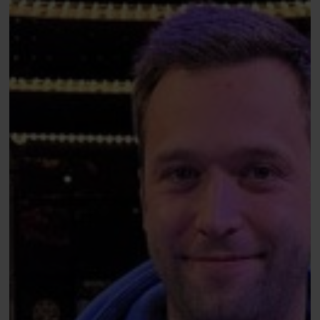
€675
PKO
(€25k),
Hyper-
deal
Mirela
Anticevic
(€6k)