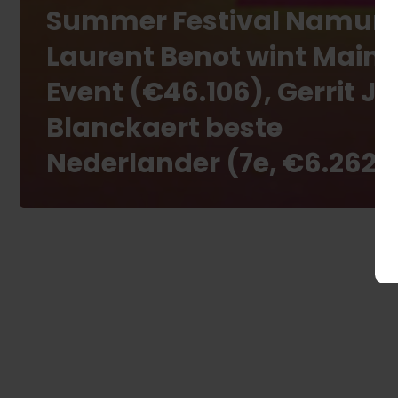
Summer Festival Namur:
Laurent Benot wint Main
Event (€46.106), Gerrit J
Blanckaert beste
Nederlander (7e, €6.262)