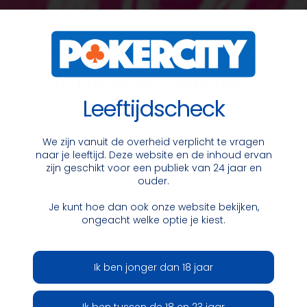
Leeftijdscheck
We zijn vanuit de overheid verplicht te vragen
naar je leeftijd. Deze website en de inhoud ervan
zijn geschikt voor een publiek van 24 jaar en
ouder.
Je kunt hoe dan ook onze website bekijken,
ongeacht welke optie je kiest.
Ik ben jonger dan 18 jaar
Ik ben tussen de 18 en 23 jaar