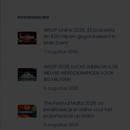
POKERNIEUWS
WSOP Online 2026: 33 bracelets
en $25 miljoen gegarandeerd in
Main Event
7 augustus 2026
WSOP 2026: LUCAS JUMALON IS DE
NIEUWE WERELDKAMPIOEN VOOR
$10 MILJOEN!
6 augustus 2026
The Festival Malta 2026: zo
kwalificeer je je online voor het
pokerfestival op Malta
6 augustus 2026