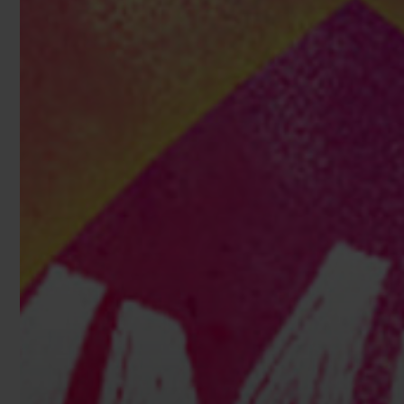
Main
Event
(€46.106),
Gerrit
Jan
Blanckaert
beste
Nederlander
(7e,
Druk op ENTER om te zoeken of ESC te sluiten
€6.262)