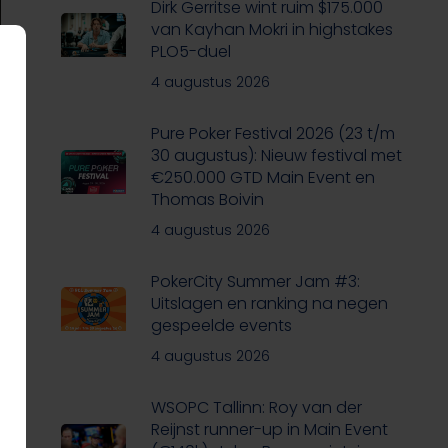
Dirk Gerritse wint ruim $175.000
van Kayhan Mokri in highstakes
PLO5-duel
4 augustus 2026
Pure Poker Festival 2026 (23 t/m
30 augustus): Nieuw festival met
€250.000 GTD Main Event en
Thomas Boivin
4 augustus 2026
PokerCity Summer Jam #3:
Uitslagen en ranking na negen
gespeelde events
4 augustus 2026
WSOPC Tallinn: Roy van der
Reijnst runner-up in Main Event