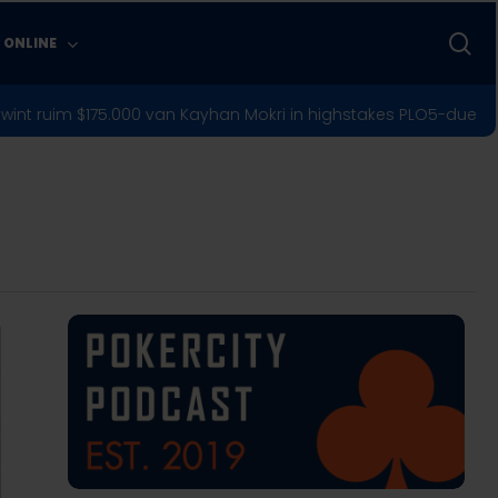
zo
 ONLINE
 van Kayhan Mokri in highstakes PLO5-duel
♣︎
Pure Poker Festival