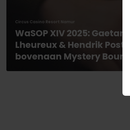
Circus Casino Resort Namur
WaSOP XIV 2025: Gaetan
Lheureux & Hendrik Post
bovenaan Mystery Bount