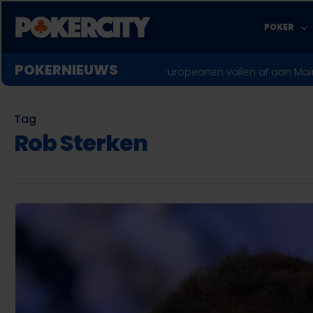
Skip
to
POKER
main
content
POKERNIEUWS
2026: Twee Europeanen vallen af aan Main Event-finaletafel,
Tag
Rob Sterken
WaSOP
XIV
2025:
Gaetan
Lheureux
&