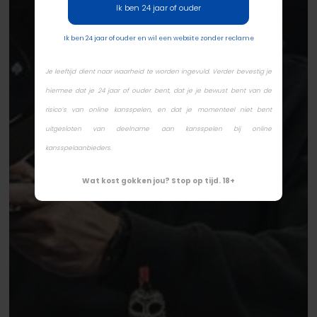
Ik ben 24 jaar of ouder
Ik ben 24 jaar of ouder en wil een website zonder reclame
Je leeftijd dient naar waarheid te worden ingevuld. Verder bevestig je
hiermee dat je 24 jaar of ouder bent, dat je je bewust bent van de
risico’s van online kansspelen, en dat je momenteel niet bent
uitgesloten van deelname aan kansspelen bij online
kansspelaanbieders.
Wat kost gokken jou? Stop op tijd. 18+