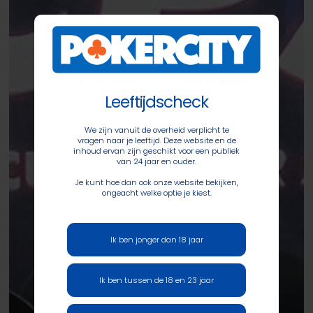
Peters
tweede
(€41k)
Leeftijdscheck
We zijn vanuit de overheid verplicht te
vragen naar je leeftijd. Deze website en de
inhoud ervan zijn geschikt voor een publiek
van 24 jaar en ouder.
Je kunt hoe dan ook onze website bekijken,
ongeacht welke optie je kiest.
Ik ben jonger dan 18 jaar
Ik ben tussen de 18 en 23 jaar