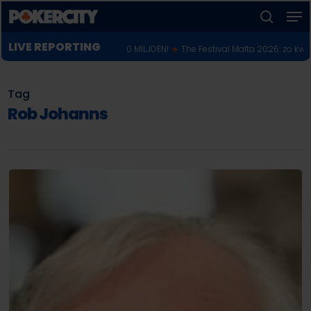
Men
Skip
to
zoeken
Menu
main
POKERNIEUWS
AMPIOEN VOOR $10 MILJOEN!
♣︎
The Festival Malta 2026: zo kwalificeer je je 
sluiten
content
Tag
Rob Johanns
Carnival
Festival
Namur
2026:
Thomas
Denie
en
Johan