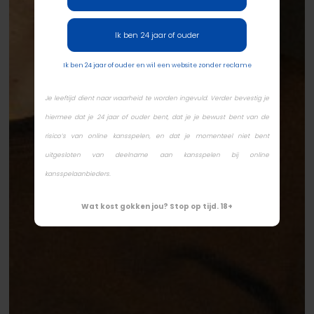
Ik ben 24 jaar of ouder
Ik ben 24 jaar of ouder en wil een website zonder reclame
Je leeftijd dient naar waarheid te worden ingevuld. Verder bevestig je
hiermee dat je 24 jaar of ouder bent, dat je je bewust bent van de
risico’s van online kansspelen, en dat je momenteel niet bent
uitgesloten van deelname aan kansspelen bij online
kansspelaanbieders.
Wat kost gokken jou? Stop op tijd. 18+