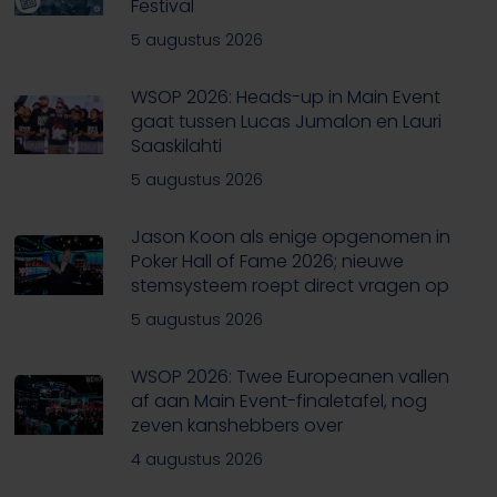
Festival
5 augustus 2026
WSOP 2026: Heads-up in Main Event
gaat tussen Lucas Jumalon en Lauri
Saaskilahti
5 augustus 2026
Jason Koon als enige opgenomen in
Poker Hall of Fame 2026; nieuwe
stemsysteem roept direct vragen op
5 augustus 2026
WSOP 2026: Twee Europeanen vallen
af aan Main Event-finaletafel, nog
zeven kanshebbers over
4 augustus 2026