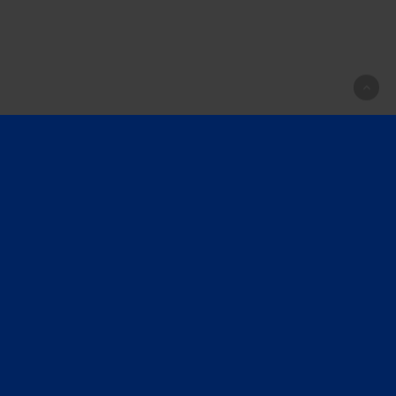
POKER NIEUWS
Algemeen
Holland Casino
Online Poker
Circus Casino Resort Namur
Pokerreis