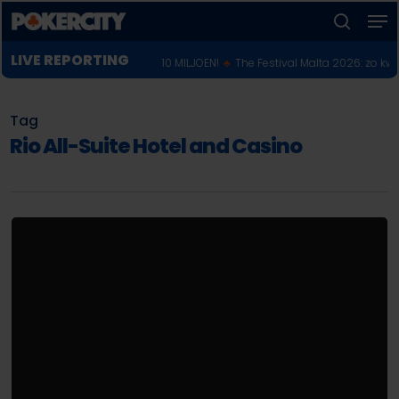
Men
Skip
to
zoeken
Menu
main
LIVE REPORTING
WERELDKAMPIOEN VOOR $10 MILJOEN!
♣︎
The Festival Malta 2026: zo kwalificeer
sluiten
content
Tag
Rio All-Suite Hotel and Casino
De
geschiedenis
van
de
World
Series
of
Poker: