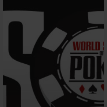
van
één
tafel
naar
het
wereldtoneel