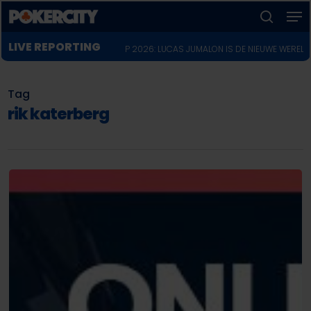
Men
Skip
to
zoeken
Menu
main
POKERNIEUWS
ain Event
♣︎
WSOP 2026: LUCAS JUMALON IS DE NIEUWE WERELDKAMPIOEN VOO
sluiten
content
Tag
rik katerberg
HCOPL
S6
#13:
‘Grafnit’
(€765)
wint
Main
Event,