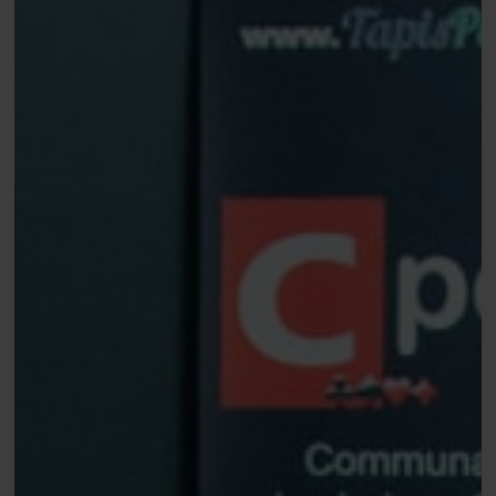
bij
laatste
drie
in
Super
Side
Event