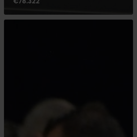
€78.322
WaSOP
X
Namur:
Sabare
Atmani
als
chipleader
naar
slotdag
Main
Event