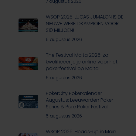
7 augustus 2026
WSOP 2026: LUCAS JUMALON IS DE
NIEUWE WERELDKAMPIOEN VOOR
$10 MILJOEN!
6 augustus 2026
The Festival Malta 2026: zo
kwalificeer je je online voor het
pokerfestival op Malta
6 augustus 2026
PokerCity Pokerkalender
Augustus: Leeuwarden Poker
Series & Pure Poker Festival
5 augustus 2026
WSOP 2026: Heads-up in Main