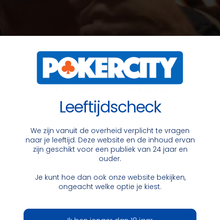
Leeftijdscheck
We zijn vanuit de overheid verplicht te vragen
naar je leeftijd. Deze website en de inhoud ervan
zijn geschikt voor een publiek van 24 jaar en
ouder.
Je kunt hoe dan ook onze website bekijken,
ongeacht welke optie je kiest.