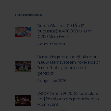
POKERNIEUWS
Dutch Classics (10 t/m 17
augustus): €400.000 GTD in
€250 Main Event
7 augustus 2026
Daniel Negreanu haalt uit naar
nieuw stemsysteem Poker Hall of
Fame: “Het systeem heeft
gefaald”
7 augustus 2026
WSOP Online 2026: 33 bracelets
en $25 miljoen gegarandeerd in
Main Event