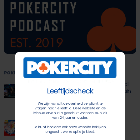
POKERNIEUWS
De pokerwereld gaat los over herocall
Leeftijdscheck
van Lauri Saaskilahti tijdens WSOP Main
Event heads-up (🎥)
We zijn vanuit de overheid verplicht te
8 augustus 2026
vragen naar je leeftijd. Deze website en de
inhoud ervan zijn geschikt voor een publiek
van 24 jaar en ouder.
Dutch Classics (10 t/m 17 augustus):
Je kunt hoe dan ook onze website bekijken,
€400.000 GTD in €250 Main Event
ongeacht welke optie je kiest.