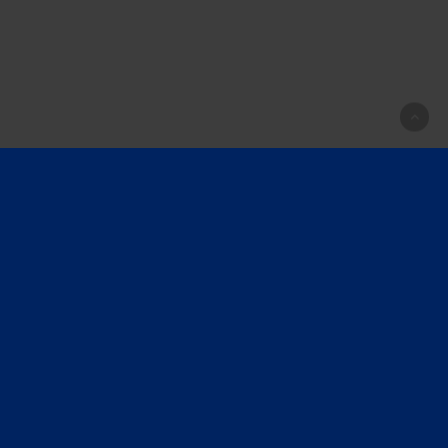
POKER NIEUWS
Algemeen
Holland Casino
Online Poker
Circus Casino Resort Namur