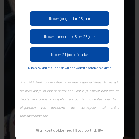
Ik ben jonger dan 18 jaar
Ik ben tussen de 18 en 23 jaar
Ik ben 24 jaar of ouder
Ik ben 24 jaar of ouder en wil een website zonder reclame
Je leeftijd dient naar waarheid te worden ingevuld. Verder bevestig je
hiermee dat je 24 jaar of ouder bent, dat je je bewust bent van de
risico’s van online kansspelen, en dat je momenteel niet bent
uitgesloten van deelname aan kansspelen bij online
kansspelaanbieders.
Wat kost gokken jou? Stop op tijd. 18+