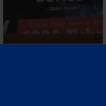
Circus Casino Resort Namur
The Ultimate Namur: Hendrikus
van der Heijden & Cornelis
Thijssen naar finaledag
WPT