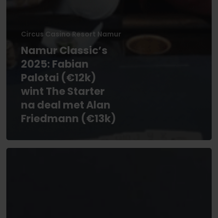
Circus Casino Resort Namur
Namur Classic’s
2025: Fabian
Palotai (€12k)
wint The Starter
na deal met Alan
Friedmann (€13k)
Carnival
Festival
Namur:
Farukh
Tach
door