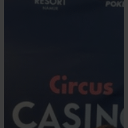
Starter
na
deal
met
Alan
Friedmann
(€13k)