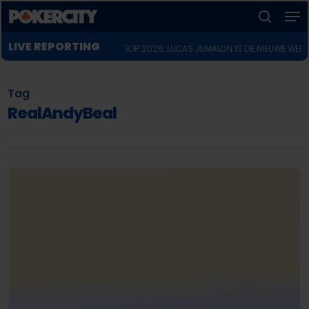
Men
Skip
to
zoeken
Menu
main
LIVE REPORTING
erd in Main Event
♣︎
WSOP 2026: LUCAS JUMALON IS DE NIEUWE WERELDKAMPI
sluiten
content
Tag
RealAndyBeal
Voetballer
Neymar
scoort
twee
keer
tijdens
de
Winter