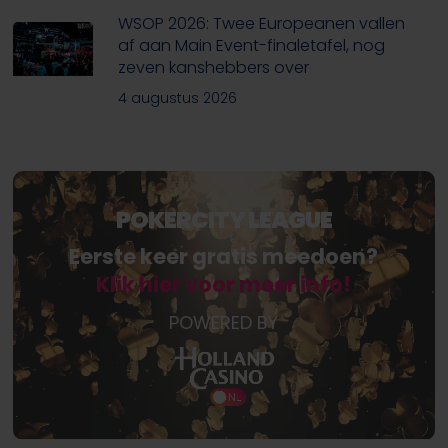
WSOP 2026: Twee Europeanen vallen
af aan Main Event-finaletafel, nog
zeven kanshebbers over
4 augustus 2026
POKERCITY LEAGUE
Eerste keer gratis meedoen?
Klik hier voor meer info!
POWERED BY