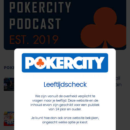
POKERNIEUWS
De pokerwereld gaat los over herocall
Leeftijdscheck
van Lauri Saaskilahti tijdens WSOP Main
Event heads-up (🎥)
We zijn vanuit de overheid verplicht te
8 augustus 2026
vragen naar je leeftijd. Deze website en de
inhoud ervan zijn geschikt voor een publiek
van 24 jaar en ouder.
Dutch Classics (10 t/m 17 augustus):
Je kunt hoe dan ook onze website bekijken,
€400.000 GTD in €250 Main Event
ongeacht welke optie je kiest.