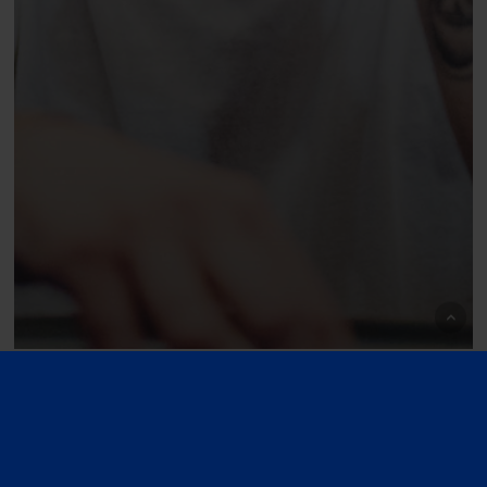
Algemeen