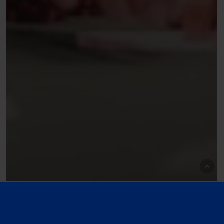
WSOP
WSOP 2026: Goede cashes Daniel