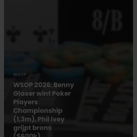
WSOP
WSOP 2026: Benny
Glaser wint Poker
Players
Championship
(1,3m), Phil Ivey
grijpt brons
($600k)