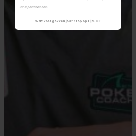
kansspelaanbieders.
Wat kost gokken jou? Stop op tijd. 18+