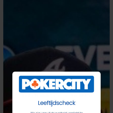
toe
Leeftijdscheck