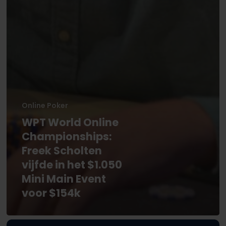
Online Poker
WPT World Online
Championships:
Freek Scholten
vijfde in het $1.050
Mini Main Event
voor $154k