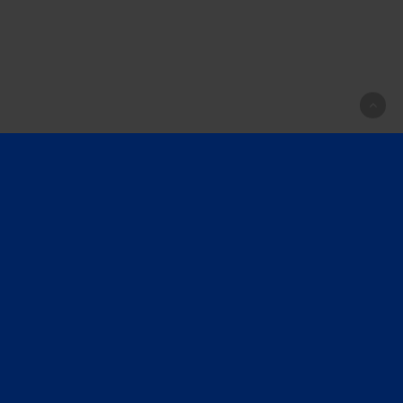
POKER NIEUWS
Algemeen
Holland Casino
Online Poker
Circus Casino Resort Namur