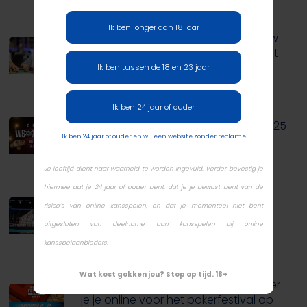
7 augustus 2026
Ik ben jonger dan 18 jaar
Daniel Negreanu haalt uit naar nieuw
stemsysteem Poker Hall of Fame: “Het
systeem heeft gefaald”
Ik ben tussen de 18 en 23 jaar
7 augustus 2026
Ik ben 24 jaar of ouder
WSOP Online 2026: 33 bracelets en $25
Ik ben 24 jaar of ouder en wil een website zonder reclame
miljoen gegarandeerd in Main Event
7 augustus 2026
Je leeftijd dient naar waarheid te worden ingevuld. Verder bevestig je
hiermee dat je 24 jaar of ouder bent, dat je je bewust bent van de
WSOP 2026: LUCAS JUMALON IS DE
risico’s van online kansspelen, en dat je momenteel niet bent
NIEUWE WERELDKAMPIOEN VOOR $10
uitgesloten van deelname aan kansspelen bij online
MILJOEN!
kansspelaanbieders.
6 augustus 2026
Wat kost gokken jou? Stop op tijd. 18+
The Festival Malta 2026: zo kwalificeer
je je online voor het pokerfestival op