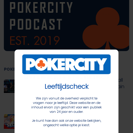
POKERNIEUWS
De pokerwereld gaat los over herocall
Leeftijdscheck
van Lauri Saaskilahti tijdens WSOP Main
Event heads-up (🎥)
We zijn vanuit de overheid verplicht te
8 augustus 2026
vragen naar je leeftijd. Deze website en de
inhoud ervan zijn geschikt voor een publiek
van 24 jaar en ouder.
Dutch Classics (10 t/m 17 augustus):
Je kunt hoe dan ook onze website bekijken,
€400.000 GTD in €250 Main Event
ongeacht welke optie je kiest.