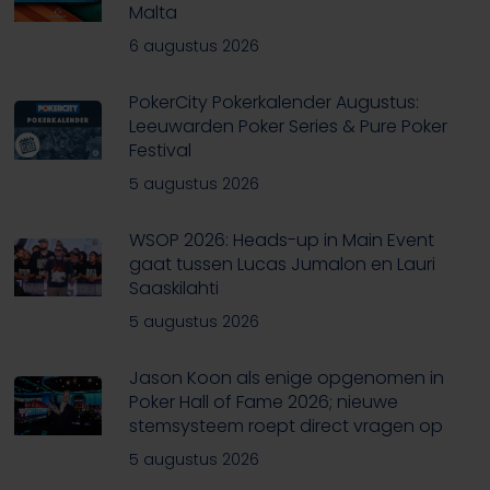
Malta
6 augustus 2026
PokerCity Pokerkalender Augustus:
Leeuwarden Poker Series & Pure Poker
Festival
5 augustus 2026
WSOP 2026: Heads-up in Main Event
gaat tussen Lucas Jumalon en Lauri
Saaskilahti
5 augustus 2026
Jason Koon als enige opgenomen in
Poker Hall of Fame 2026; nieuwe
stemsysteem roept direct vragen op
5 augustus 2026