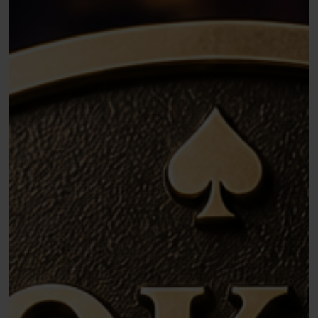
Fame
2026
bekend