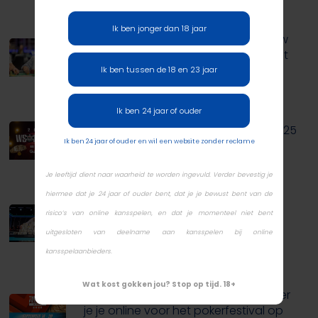
7 augustus 2026
Ik ben jonger dan 18 jaar
Daniel Negreanu haalt uit naar nieuw
stemsysteem Poker Hall of Fame: “Het
systeem heeft gefaald”
Ik ben tussen de 18 en 23 jaar
7 augustus 2026
Ik ben 24 jaar of ouder
WSOP Online 2026: 33 bracelets en $25
Ik ben 24 jaar of ouder en wil een website zonder reclame
miljoen gegarandeerd in Main Event
7 augustus 2026
Je leeftijd dient naar waarheid te worden ingevuld. Verder bevestig je
hiermee dat je 24 jaar of ouder bent, dat je je bewust bent van de
WSOP 2026: LUCAS JUMALON IS DE
risico’s van online kansspelen, en dat je momenteel niet bent
NIEUWE WERELDKAMPIOEN VOOR $10
uitgesloten van deelname aan kansspelen bij online
MILJOEN!
kansspelaanbieders.
6 augustus 2026
Wat kost gokken jou? Stop op tijd. 18+
The Festival Malta 2026: zo kwalificeer
je je online voor het pokerfestival op