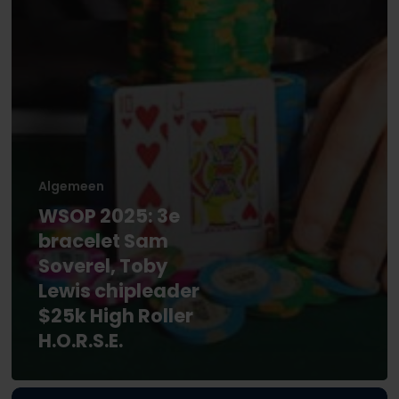
Algemeen
WSOP 2025: 3e
bracelet Sam
Soverel, Toby
Lewis chipleader
$25k High Roller
H.O.R.S.E.