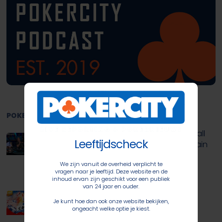
POKERNIEUWS
De pokerwereld gaat los over herocall
Leeftijdscheck
van Lauri Saaskilahti tijdens WSOP Main
Event heads-up (🎥)
We zijn vanuit de overheid verplicht te
8 augustus 2026
vragen naar je leeftijd. Deze website en de
inhoud ervan zijn geschikt voor een publiek
van 24 jaar en ouder.
Dutch Classics (10 t/m 17 augustus):
Je kunt hoe dan ook onze website bekijken,
€400.000 GTD in €250 Main Event
ongeacht welke optie je kiest.