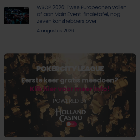
WSOP 2026: Twee Europeanen vallen
af aan Main Event-finaletafel, nog
zeven kanshebbers over
4 augustus 2026
POKERCITY LEAGUE
Eerste keer gratis meedoen?
Klik hier voor meer info!
POWERED BY