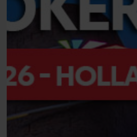
6
september):
€770
Main
Event,
High
Roller
en
zeven
side
events