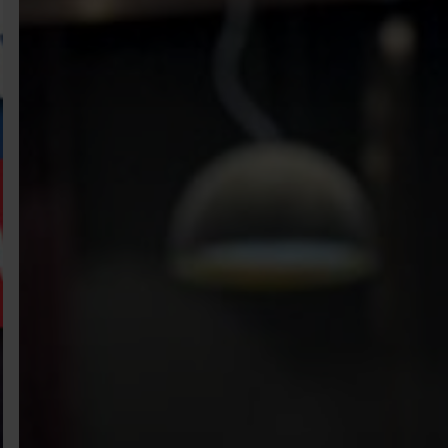
Niazi
wint
Main
Event
op
zeer
dominante
wijze
(€28.421)