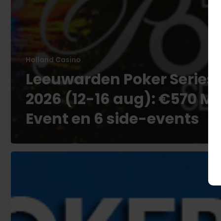
Holland Casino
Leeuwarden Poker Series
2026 (12-16 aug): €570 M
Event en 6 side-events
Enschede
Poker
Series
2026
(2-