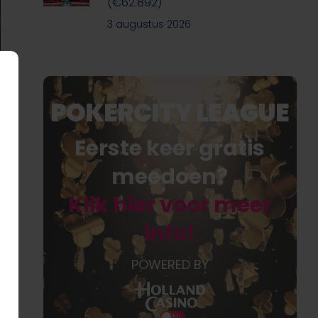
(€62.892)
3 augustus 2026
POKERCITY LEAGUE
Eerste keer gratis
meedoen?
Klik hier voor meer
info!
POWERED BY