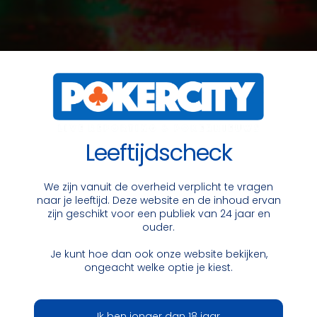
Leeftijdscheck
We zijn vanuit de overheid verplicht te vragen
naar je leeftijd. Deze website en de inhoud ervan
zijn geschikt voor een publiek van 24 jaar en
ouder.
Je kunt hoe dan ook onze website bekijken,
ongeacht welke optie je kiest.
Ik ben jonger dan 18 jaar