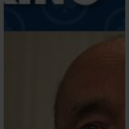
op
een
rij!