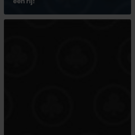
een rij!
PCL10
#18:
Debuutzege
‘Sootarko’
in
PokerCity
League