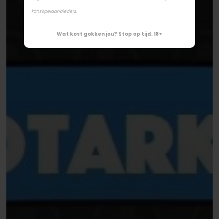
kansspelaanbieders.
Wat kost gokken jou? Stop op tijd. 18+