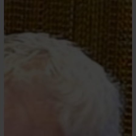
13e
titel,
John
Maas
aan
kop
in
ranking