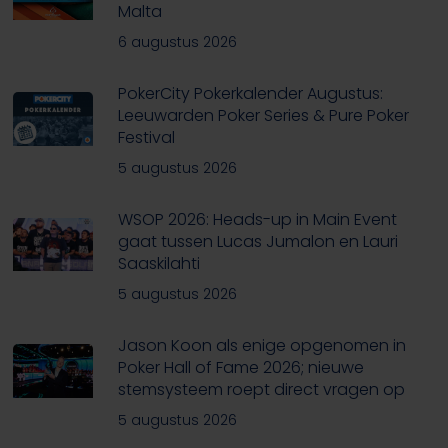
Malta
6 augustus 2026
PokerCity Pokerkalender Augustus:
Leeuwarden Poker Series & Pure Poker
Festival
5 augustus 2026
WSOP 2026: Heads-up in Main Event
gaat tussen Lucas Jumalon en Lauri
Saaskilahti
5 augustus 2026
Jason Koon als enige opgenomen in
Poker Hall of Fame 2026; nieuwe
stemsysteem roept direct vragen op
5 augustus 2026