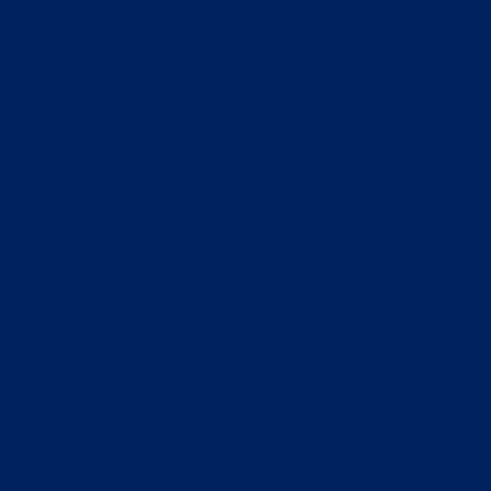
WPT
WPT Prime Amsterdam: Duitser