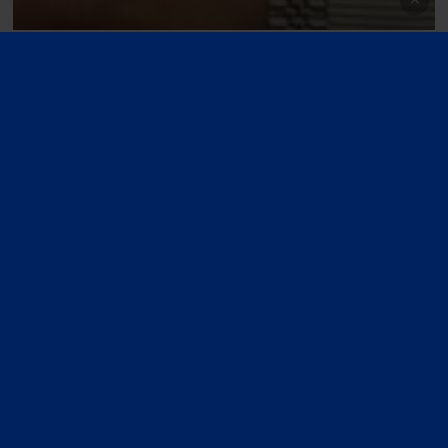
Holland Casino
MCOP 2024: Heskey Selva leidt
€6k High Roller, Andre Oude Alink
wint (€10k)
Amsterdam
Poker
Series:
Wessel
Deusing
sterkste
in