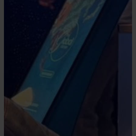
Bounty
voor
€39k