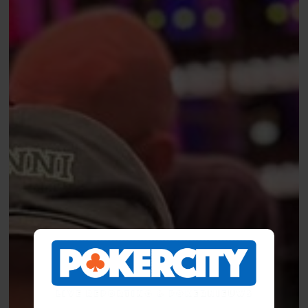
Series
2025:
Joey
Cheung
&
Jeffrey
Heilbron
chipleaders
op
startdagen