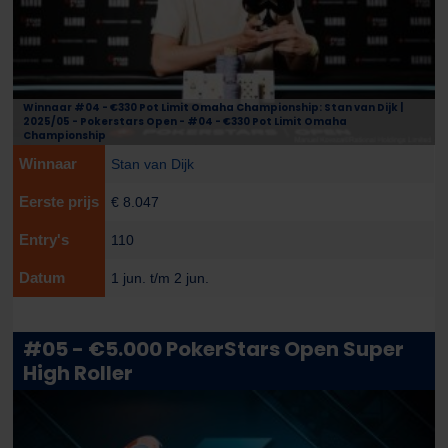
Winnaar #04 - €330 Pot Limit Omaha Championship: Stan van Dijk |
2025/05 - Pokerstars Open - #04 - €330 Pot Limit Omaha
Championship
Winnaar
Stan van Dijk
Eerste prijs
€ 8.047
Entry's
110
Datum
1 jun. t/m 2 jun.
#05 - €5.000 PokerStars Open Super
High Roller