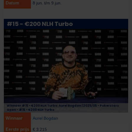
Datum
8 jun. t/m 9 jun.
#15 - €200 NLH Turbo
Winnaar #15 - €200 NLH Turbo: Aurel Bogdan | 2025/05 - Pokerstars
Open - #15 - €200 NLH Turbo
Winnaar
Aurel Bogdan
Eerste prijs
€ 3.215