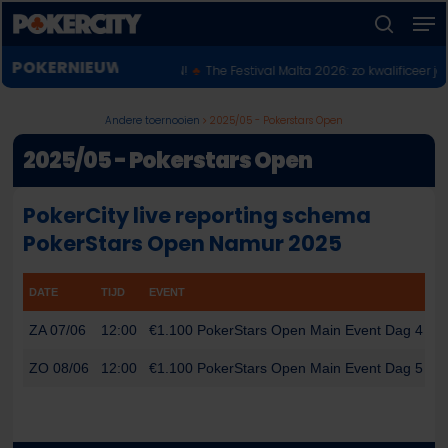
Men
Skip
to
zoeken
Menu
main
POKERNIEUWS
R $10 MILJOEN!
♣︎
The Festival Malta 2026: zo kwalificeer je je online voor h
sluiten
content
Andere toernooien
2025/05 - Pokerstars Open
2025/05 - Pokerstars Open
PokerCity live reporting schema
PokerStars Open Namur 2025
DATE
TIJD
EVENT
B
ZA 07/06
12:00
€1.100 PokerStars Open Main Event Dag 4
ZO 08/06
12:00
€1.100 PokerStars Open Main Event Dag 5