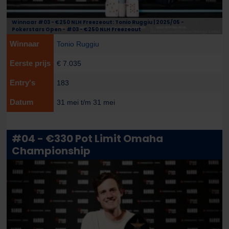
Winnaar #03 - €250 NLH Freezeout: Tonio Ruggiu | 2025/05 -
Pokerstars Open - #03 - €250 NLH Freezeout
Winnaar
Tonio Ruggiu
Eerste prijs
€ 7.035
Entry's
183
Datum
31 mei t/m 31 mei
#04 - €330 Pot Limit Omaha
Championship