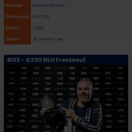
Winnaar
Oemuer Pehlivan
Eerste prijs
€ 52.220
Entry's
1.009
Datum
28 mei t/m 1 jun.
#03 - €250 NLH Freezeout