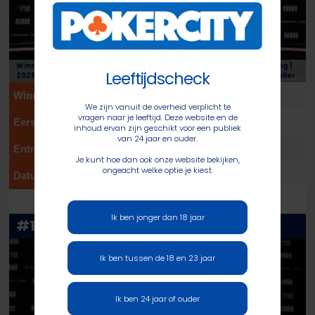
Winnaar #10 - €2.200 PokerStars Open High Roller: Wuen-Tse Chang |
Leeftijdscheck
2025/05 - Pokerstars Open - #10 - €2.200 PokerStars Open High Roller
Winnaar
Wuen-Tse Chang
We zijn vanuit de overheid verplicht te
vragen naar je leeftijd. Deze website en de
Eerste prijs
€ 80.720
inhoud ervan zijn geschikt voor een publiek
van 24 jaar en ouder.
Entry's
278
Je kunt hoe dan ook onze website bekijken,
ongeacht welke optie je kiest.
Datum
6 jun. t/m 7 jun.
Ik ben jonger dan 18 jaar
#11 - €330 NLH Single Re-entry
Ik ben tussen de 18 en 23 jaar
Ik ben 24 jaar of ouder