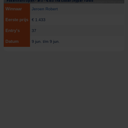
Pokerstars Open - #17 - €150 The Closer | Hyper Turbo
Winnaar
Jeroen Robert
Eerste prijs
€ 1.433
Entry's
37
Datum
9 jun. t/m 9 jun.