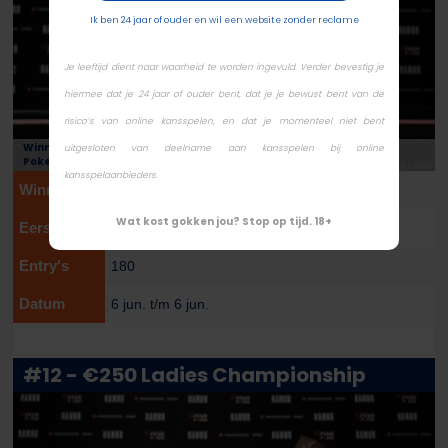
Ik ben 24 jaar of ouder en wil een website zonder reclame
Je leeftijd dient naar waarheid te worden ingevuld. Verder bevestig je
hiermee dat je 24 jaar of ouder bent, dat je je bewust bent van de
risico’s van online kansspelen, en dat je momenteel niet bent
Winnaar #11 - €330 NLH Single Re-entry: Gautier Weber | 2025/05 -
uitgesloten van deelname aan kansspelen bij online
Pokerstars Open - #11 - €330 NLH Single Re-entry
kansspelaanbieders.
Winnaar
Gautier Weber
Wat kost gokken jou? Stop op tijd. 18+
Eerste prijs
€ 11.780
Entry's
180
Datum
6 jun. t/m 6 jun.
#12 - €250 Ladies Championship