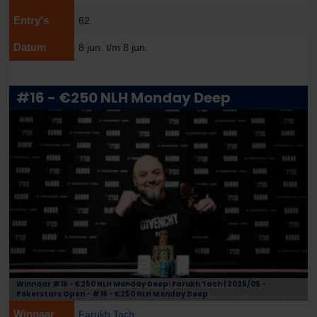
Entry's
62
Datum
8 jun. t/m 8 jun.
#16 - €250 NLH Monday Deep
Winnaar #16 - €250 NLH Monday Deep: Farukh Tach | 2025/05 -
Pokerstars Open - #16 - €250 NLH Monday Deep
Winnaar
Farukh Tach