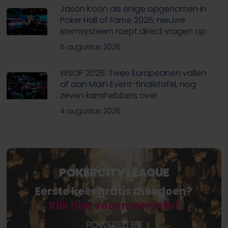
Jason Koon als enige opgenomen in
Poker Hall of Fame 2026; nieuwe
stemsysteem roept direct vragen op
5 augustus 2026
WSOP 2026: Twee Europeanen vallen
af aan Main Event-finaletafel, nog
zeven kanshebbers over
4 augustus 2026
POKERCITY LEAGUE
Eerste keer gratis meedoen?
Klik hier voor meer info!
POWERED BY