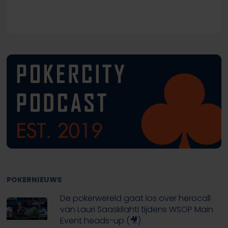
POKERNIEUWS
De pokerwereld gaat los over herocall
van Lauri Saaskilahti tijdens WSOP Main
Event heads-up (🎥)