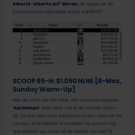
Alberto ‘alberto.m7’ Meran
, de speler uit de
Dominicaanse Republiek shipte á $39.477.
SCOOP 65-H: $1.050 NLHE [8-Max,
Sunday Warm-Up]
Met de vorm zat het meer dan cresceno bewees
‘karimmae’
even later ook in de Sunday Warm-
Up. Dit keer wist onze zuiderbuur in een veld van 611
runners de finaletafel te bereiken. Hij schoof nog
drie plekken op, maar bij de laatste zes wist hij