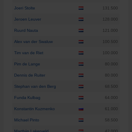
Joeri Stolte
131.500
Jeroen Leuver
128.000
Ruurd Nauta
121.000
Alex van der Swaluw
100.500
Tim van de Riet
100.000
Pim de Lange
80.000
Dennis de Ruiter
80.000
Stephan van den Berg
68.500
Funda Kulbag
64.000
Konstantin Kuzmenko
61.000
Michael Pinto
58.500
Marthijn Lakerveld
42.000