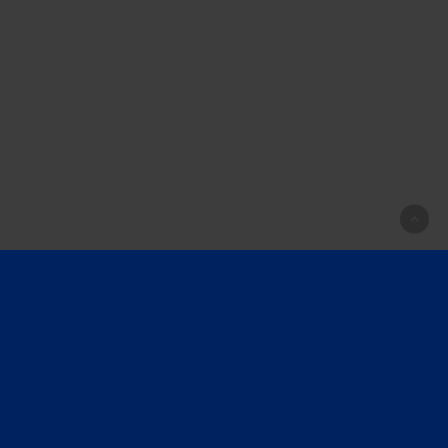
POKER NIEUWS
Algemeen