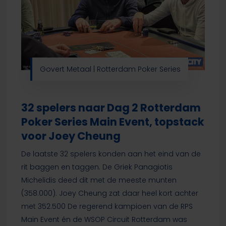
Govert Metaal | Rotterdam Poker Series
32 spelers naar Dag 2 Rotterdam
Poker Series Main Event, topstack
voor Joey Cheung
De laatste 32 spelers konden aan het eind van de
rit baggen en taggen. De Griek Panagiotis
Michelidis deed dit met de meeste munten
(358.000). Joey Cheung zat daar heel kort achter
met 352.500 De regerend kampioen van de RPS
Main Event én de WSOP Circuit Rotterdam was