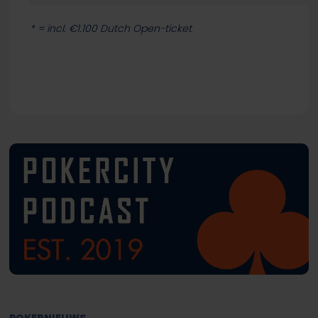
* = incl. €1.100 Dutch Open-ticket
POKERNIEUWS