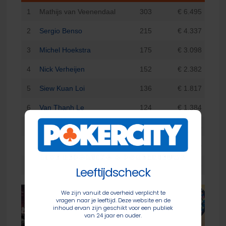
1
Mathijs van Veenendaal
303
€ 6.495
2
Sergio Benso
215
€ 4.337
3
Michel Hoekstra
175
€ 3.098
4
Nick Verheijen
152
€ 2.382
5
Siew Kuan Loi
136
€ 1.817
6
Van Thanh Le
124
€ 1.384
7
Dick Spiegelberg
115
€ 1.063
8
Jordie Horstman
108
€ 830
9
Geert Bakker
101
€ 665
Leeftijdscheck
We zijn vanuit de overheid verplicht te
vragen naar je leeftijd. Deze website en de
inhoud ervan zijn geschikt voor een publiek
van 24 jaar en ouder.