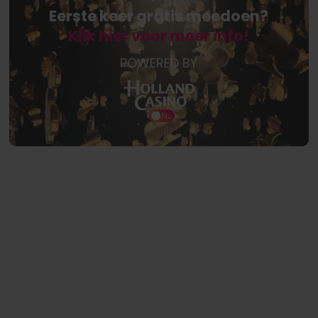
Eerste keer gratis meedoen?
Klik hier voor meer info!
POWERED BY