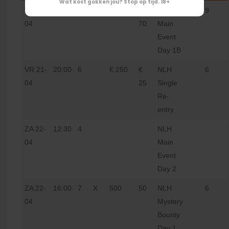
Wat kost gokken jou? Stop op tijd. 18+
VR 21-
12:30
4
€ 700
€
NLH
9
04
70
Main
Event
Day 1B
VR 21-
20:00
6
€ 250
€
NLH
6
04
25
Single
Re-
entry
ZA 22-
12:30
4
NLH
04
Main
Event
Day 2
ZA 22-
16:00
7
X
500
50
NLH
6
04
Mystery
Bounty
Day 1