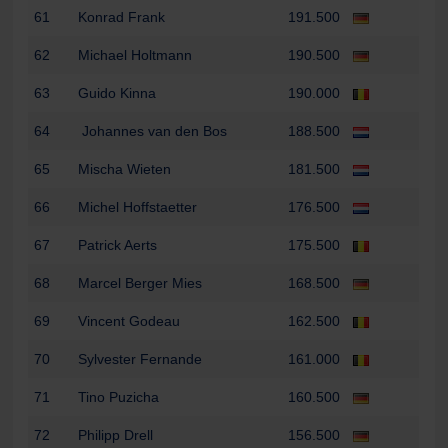
61
Konrad Frank
191.500
62
Michael Holtmann
190.500
63
Guido Kinna
190.000
64
Johannes van den Bos
188.500
65
Mischa Wieten
181.500
66
Michel Hoffstaetter
176.500
67
Patrick Aerts
175.500
68
Marcel Berger Mies
168.500
69
Vincent Godeau
162.500
70
Sylvester Fernande
161.000
71
Tino Puzicha
160.500
72
Philipp Drell
156.500