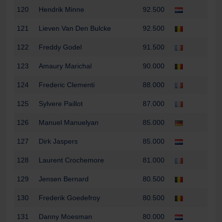
120
Hendrik Minne
92.500
121
Lieven Van Den Bulcke
92.500
122
Freddy Godel
91.500
123
Amaury Marichal
90.000
124
Frederic Clementi
88.000
125
Sylvere Paillot
87.000
126
Manuel Manuelyan
85.000
127
Dirk Jaspers
85.000
128
Laurent Crochemore
81.000
129
Jensen Bernard
80.500
130
Frederik Goedefroy
80.500
131
Danny Moesman
80.000