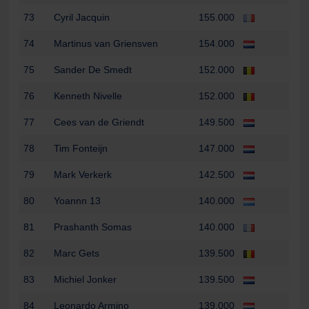
73
Cyril Jacquin
155.000
74
Martinus van Griensven
154.000
75
Sander De Smedt
152.000
76
Kenneth Nivelle
152.000
77
Cees van de Griendt
149.500
78
Tim Fonteijn
147.000
79
Mark Verkerk
142.500
80
Yoannn 13
140.000
81
Prashanth Somas
140.000
82
Marc Gets
139.500
83
Michiel Jonker
139.500
84
Leonardo Armino
139.000