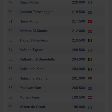
49
Raian Motte
220.000
50
Goosen Terschegget
219.500
51
Harun Futtu
217.500
52
Stefano Di Matola
212.000
53
Thibault Plomteux
210.500
54
Sofiane Tigrine
208.500
55
Raffaello Di Benedetto
204.000
56
Guillaume Kindt
204.000
57
Natascha Siepmann
201.000
58
Paul van Oort
200.500
59
Morten Faas
199.500
60
Willem de Graaf
198.000