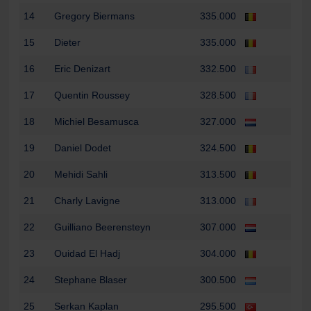
14
Gregory Biermans
335.000
15
Dieter
335.000
16
Eric Denizart
332.500
17
Quentin Roussey
328.500
18
Michiel Besamusca
327.000
19
Daniel Dodet
324.500
20
Mehidi Sahli
313.500
21
Charly Lavigne
313.000
22
Guilliano Beerensteyn
307.000
23
Ouidad El Hadj
304.000
24
Stephane Blaser
300.500
25
Serkan Kaplan
295.500