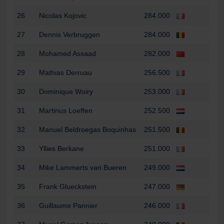
26
Nicolas Kojovic
284.000
27
Dennis Verbruggen
284.000
28
Mohamed Assaad
282.000
29
Mathias Derruau
256.500
30
Dominique Woiry
253.000
31
Martinus Loeffen
252.500
32
Manuel Beldroegas Boquinhas
251.500
33
Yllies Berkane
251.000
34
Mike Lammerts van Bueren
249.000
35
Frank Glueckstein
247.000
36
Guillaume Pannier
246.000