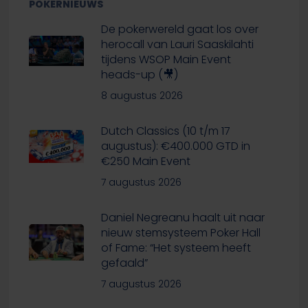
POKERNIEUWS
De pokerwereld gaat los over
herocall van Lauri Saaskilahti
tijdens WSOP Main Event
heads-up (🎥)
8 augustus 2026
Dutch Classics (10 t/m 17
augustus): €400.000 GTD in
€250 Main Event
7 augustus 2026
Daniel Negreanu haalt uit naar
nieuw stemsysteem Poker Hall
of Fame: “Het systeem heeft
gefaald”
7 augustus 2026