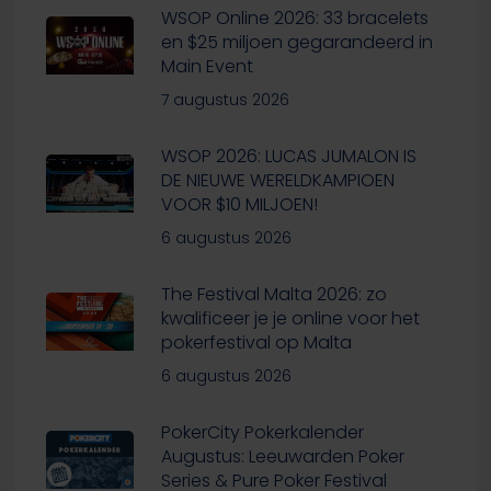
WSOP Online 2026: 33 bracelets
en $25 miljoen gegarandeerd in
Main Event
7 augustus 2026
WSOP 2026: LUCAS JUMALON IS
DE NIEUWE WERELDKAMPIOEN
VOOR $10 MILJOEN!
6 augustus 2026
The Festival Malta 2026: zo
kwalificeer je je online voor het
pokerfestival op Malta
6 augustus 2026
PokerCity Pokerkalender
Augustus: Leeuwarden Poker
Series & Pure Poker Festival