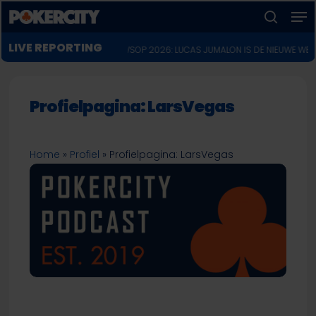
Men
Skip
to
zoeken
Menu
main
LIVE REPORTING
ndeerd in Main Event
♣︎
WSOP 2026: LUCAS JUMALON IS DE NIEUWE WERELDKA
sluiten
content
Profielpagina: LarsVegas
Home
»
Profiel
»
Profielpagina: LarsVegas