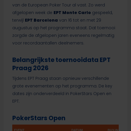
van de European Poker Tour al vast. Zo werd
afgelopen week de
EPT Monte Carlo
gespeeld,
terwijl
EPT Barcelona
van 16 tot en met 29
augustus op het programma staat. Dat toernooi
zorgde de afgelopen jaren eveneens regelmatig
voor recordaantallen deelnemers.
Belangrijkste toernooidata EPT
Praag 2026
Tijdens EPT Praag staan opnieuw verschillende
grote evenementen op het programma. De key
dates zijn onderverdeeld in PokerStars Open en
EPT.
PokerStars Open
EVENT
DATUM
BUY-IN