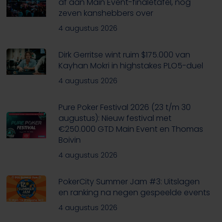
af aan Main Event-finaletafel, nog
zeven kanshebbers over
4 augustus 2026
Dirk Gerritse wint ruim $175.000 van
Kayhan Mokri in highstakes PLO5-duel
4 augustus 2026
Pure Poker Festival 2026 (23 t/m 30
augustus): Nieuw festival met
€250.000 GTD Main Event en Thomas
Boivin
4 augustus 2026
PokerCity Summer Jam #3: Uitslagen
en ranking na negen gespeelde events
4 augustus 2026