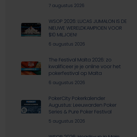
7 augustus 2026
WSOP 2026: LUCAS JUMALON IS DE
NIEUWE WERELDKAMPIOEN VOOR
$10 MILJOEN!
6 augustus 2026
The Festival Malta 2026: zo
kwalificeer je je online voor het
pokerfestival op Malta
6 augustus 2026
PokerCity Pokerkalender
Augustus: Leeuwarden Poker
Series & Pure Poker Festival
5 augustus 2026
WSOP 2026: Heads-up in Main