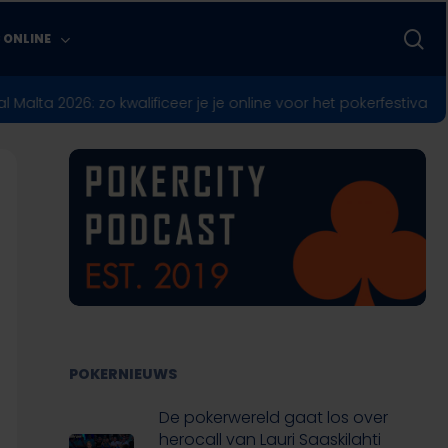
zo
 ONLINE
kwalificeer je je online voor het pokerfestival op Malta
♣︎
PokerCi
POKERNIEUWS
De pokerwereld gaat los over
herocall van Lauri Saaskilahti