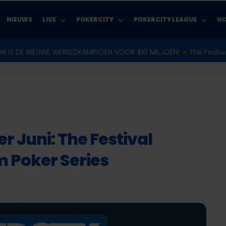
NIEUWS
LIVE
POKERCITY
POKERCITY LEAGUE
HC
ERELDKAMPIOEN VOOR $10 MILJOEN!
♣︎
The Festival Malta 2026: zo 
 Juni: The Festival
 Poker Series