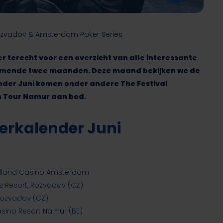
 Rozvadov & Amsterdam Poker Series
r terecht voor een overzicht van alle interessante
 komende twee maanden. Deze maand bekijken we de
ender Juni komen onder andere The Festival
n Tour Namur aan bod.
erkalender Juni
 Holland Casino Amsterdam
g’s Resort, Rozvadov (CZ)
, Rozvadov (CZ)
Casino Resort Namur (BE)