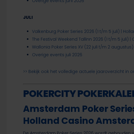
Overige events juni 2026
JULI
Valkenburg Poker Series 2026 (1 t/m 5 juli) | Ho
The Festival Weekend Tallinn 2026 (1 t/m 5 juli) |
Wallonia Poker Series XV (22 juli t/m 2 augustus
Overige events juli 2026
>> Bekijk ook het volledige actuele jaaroverzicht i
POKERCITY POKERKALE
Amsterdam Poker Series 2
Holland Casino Amste
De Amsterdam Poker Series 2026 wordt gehouden va