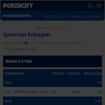
Men
Skip
to
zoeken
Menu
main
POKERNIEUWS
arandeerd in Main Event
♣︎
WSOP 2026: LUCAS JUMALON IS DE NIEUWE WEREL
sluiten
content
Home
Sjors van Schagen
Sjors van Schagen
Nationaliteit:
| Totaal prijzengeld: € 4.427 |
Prijzengeld: € 4.427
RESULTATEN
EVENEMENT
POSITIE
PUNTEN
PRIJZENGEL
2019
€ 67
#H2 - €330 NLH Hyper Turbo
70 pt.
€ 67
12
Th
2018
€ 2.18