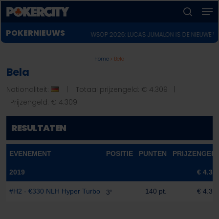
Men
Skip
to
zoeken
Menu
main
POKERNIEUWS
garandeerd in Main Event
♣︎
WSOP 2026: LUCAS JUMALON IS DE NIEUWE WERE
sluiten
content
Home
Bela
Bela
Nationaliteit:
| Totaal prijzengeld: € 4.309 |
Prijzengeld: € 4.309
RESULTATEN
EVENEMENT
POSITIE
PUNTEN
PRIJZENGEL
2019
€ 4.30
#H2 - €330 NLH Hyper Turbo
140 pt.
€ 4.30
3
e