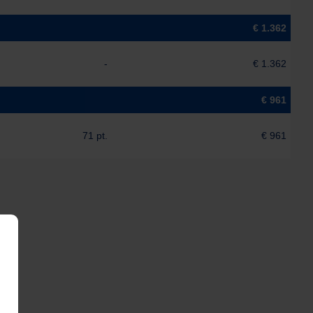
€ 1.362
-
€ 1.362
€ 961
71 pt.
€ 961