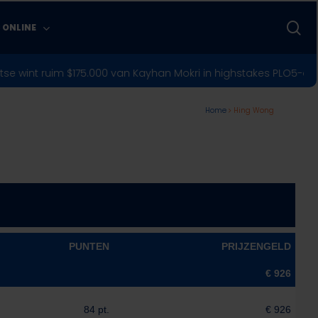
zo
 ONLINE
 ruim $175.000 van Kayhan Mokri in highstakes PLO5-duel
♣︎
Pure 
Home
Hing Wong
PUNTEN
PRIJZENGELD
€ 926
84 pt.
€ 926