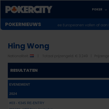
Skip
to
POKER
main
content
POKERNIEUWS
gen op
♣︎
WSOP 2026: Twee Europeanen vallen af aan Main Event
Hing Wong
Nationaliteit:
| Totaal prijzengeld: € 3.249 | Prijzenge
RESULTATEN
EVENEMENT
2024
#03 - €345 RE-ENTRY