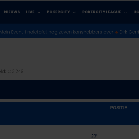
NIEUWS
LIVE
POKERCITY
POKERCITY LEAGUE
HC
-finaletafel, nog zeven kanshebbers over
♣︎
Dirk Gerritse wint
ld: € 3.249
POSITIE
23
e