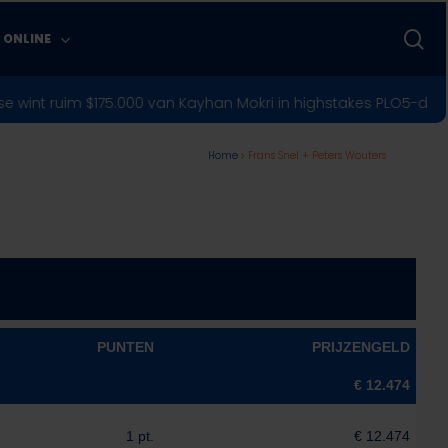
zo
 ONLINE
 ruim $175.000 van Kayhan Mokri in highstakes PLO5-duel
♣︎
Pure 
Home
Frans Snel + Peters Wouters
PUNTEN
PRIJZENGELD
€ 12.474
1 pt.
€ 12.474