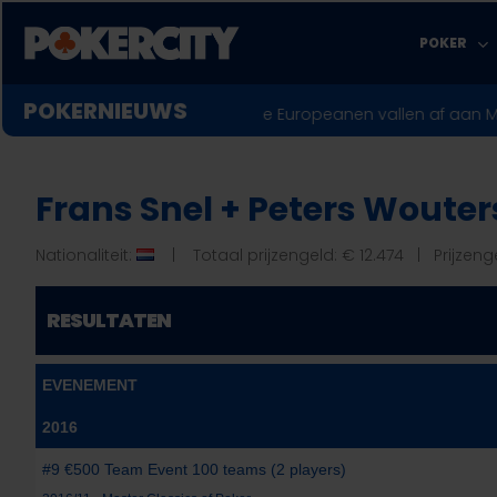
Skip
to
POKER
main
content
POKERNIEUWS
gen op
♣︎
WSOP 2026: Twee Europeanen vallen af aan Main Event
Frans Snel + Peters Wouter
Nationaliteit:
| Totaal prijzengeld: € 12.474 | Prijzenge
RESULTATEN
EVENEMENT
2016
#9 €500 Team Event 100 teams (2 players)