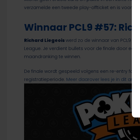
verzamelde een tweede play-offticket en is vooral
Winnaar PCL9 #57: Rich
Richard Liegeois
werd zo de winnaar van PCL9 #57 
League. Je verdient bullets voor de finale door een 
maandranking te winnen.
De finale wordt gespeeld volgens een re-entry for
registratieperiode.
Meer daarover lees je in dit artikel