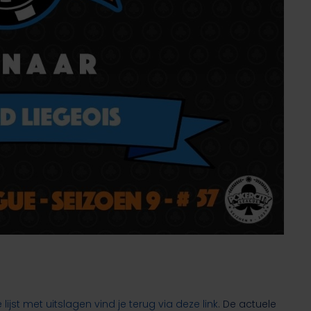
ijst met uitslagen vind je terug via deze link
. De actuele