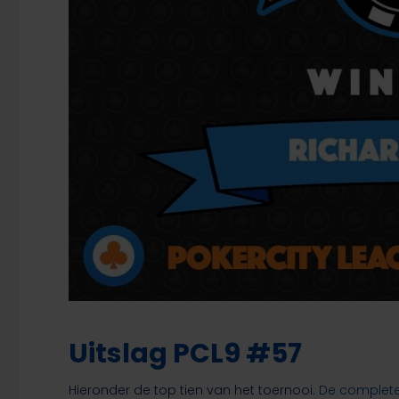
Uitslag PCL9 #57
Hieronder de top tien van het toernooi.
De complete l