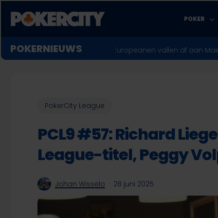
Skip
to
POKER
main
content
POKERNIEUWS
LIVE REPORTING
26: Twee Europeanen vallen af aan Main Event-finaletafel, no
PokerCity League
PCL9 #57: Richard Liege
League-titel, Peggy Volp
Johan Wisselo
28 juni 2025