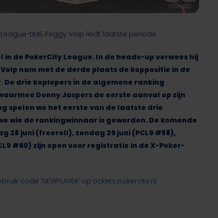
 League-titel, Peggy Volp leidt laatste periode
el in de PokerCity League. In de heads-up verwees hij
Volp nam met de derde plaats de koppositie in de
. De drie koplopers in de algemene ranking
i, waarmee Donny Jaspers de eerste aanval op zijn
 spelen we het eerste van de laatste drie
e wie de rankingwinnaar is geworden.
De komende
28 juni (freeroll), zondag 29 juni (PCL9 #58),
CL9 #60) zijn open voor registratie in de X-Poker-
ebruik code ‘
NEWPLAYER
‘ op tickets.pokercity.nl