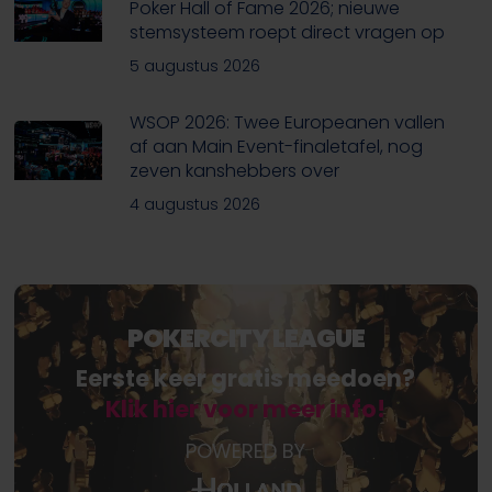
Poker Hall of Fame 2026; nieuwe
stemsysteem roept direct vragen op
5 augustus 2026
WSOP 2026: Twee Europeanen vallen
af aan Main Event-finaletafel, nog
zeven kanshebbers over
4 augustus 2026
POKERCITY LEAGUE
Eerste keer gratis meedoen?
Klik hier voor meer info!
POWERED BY