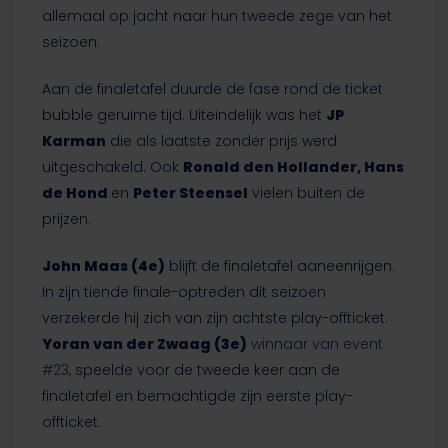
allemaal op jacht naar hun tweede zege van het
seizoen.
Aan de finaletafel duurde de fase rond de ticket
bubble geruime tijd. Uiteindelijk was het
JP
Karman
die als laatste zonder prijs werd
uitgeschakeld. Ook
Ronald den Hollander, Hans
de Hond
en
Peter Steensel
vielen buiten de
prijzen.
John Maas
(4e)
blijft de finaletafel aaneenrijgen.
In zijn tiende finale-optreden dit seizoen
verzekerde hij zich van zijn achtste play-offticket.
Yoran van der Zwaag (3e)
winnaar van event
#23
, speelde voor de tweede keer aan de
finaletafel en bemachtigde zijn eerste play-
offticket.