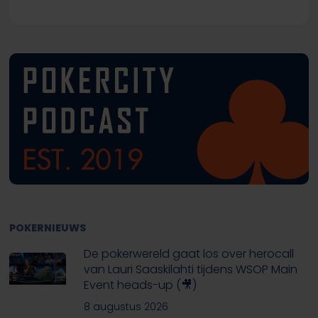
POKERNIEUWS
De pokerwereld gaat los over herocall
van Lauri Saaskilahti tijdens WSOP Main
Event heads-up (🎥)
8 augustus 2026