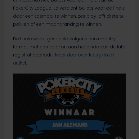
PokerCity League. Je verdient bullets voor de finale
door een toernooi te winnen, zes play-offtickets te
pakken of een maandranking te winnen.
De finale wordt gespeeld volgens een re-entry
format met een add-on aan het einde van de late
registratieperiode.
Meer daarover lees je in dit
artikel.