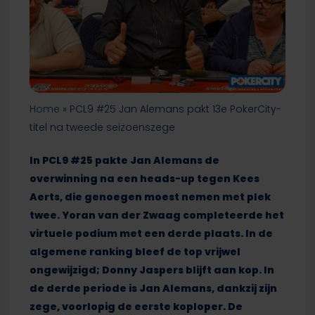
Home
»
PCL9 #25 Jan Alemans pakt 13e PokerCity-
titel na tweede seizoenszege
In PCL9 #25 pakte Jan Alemans de
overwinning na een heads-up tegen Kees
Aerts, die genoegen moest nemen met plek
twee. Yoran van der Zwaag completeerde het
virtuele podium met een derde plaats. In de
algemene ranking bleef de top vrijwel
ongewijzigd; Donny Jaspers blijft aan kop. In
de derde periode is Jan Alemans, dankzij zijn
zege, voorlopig de eerste koploper.
De