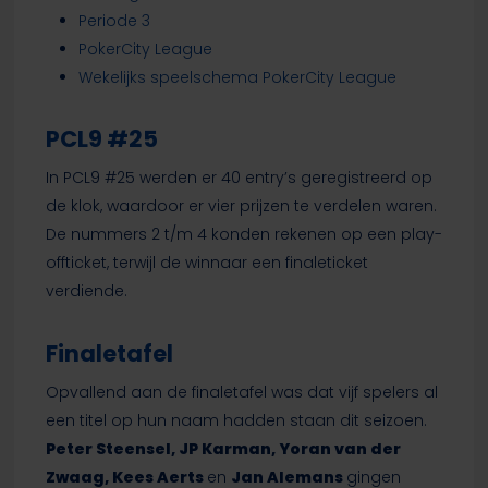
Periode 3
PokerCity League
Wekelijks speelschema PokerCity League
PCL9 #25
In PCL9 #25 werden er 40 entry’s geregistreerd op
de klok, waardoor er vier prijzen te verdelen waren.
De nummers 2 t/m 4 konden rekenen op een play-
offticket, terwijl de winnaar een finaleticket
verdiende.
Finaletafel
Opvallend aan de finaletafel was dat vijf spelers al
een titel op hun naam hadden staan dit seizoen.
Peter Steensel, JP Karman, Yoran van der
Zwaag, Kees Aerts
en
Jan Alemans
gingen