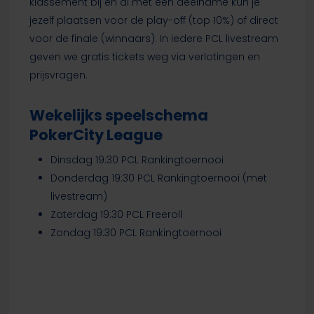
klassement bij en al met één deelname kun je
jezelf plaatsen voor de play-off (top 10%) of direct
voor de finale (winnaars). In iedere PCL livestream
geven we gratis tickets weg via verlotingen en
prijsvragen.
Wekelijks speelschema
PokerCity League
Dinsdag 19:30 PCL Rankingtoernooi
Donderdag 19:30 PCL Rankingtoernooi (met
livestream)
Zaterdag 19:30 PCL Freeroll
Zondag 19:30 PCL Rankingtoernooi