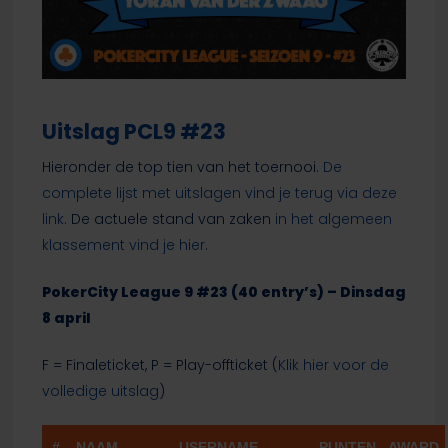
Uitslag PCL9 #23
Hieronder de top tien van het toernooi.
De
complete lijst met uitslagen vind je terug via deze
link
. De actuele stand van zaken
in het algemeen
klassement vind je hier
.
PokerCity League 9 #23 (40 entry’s) – Dinsdag
8 april
F = Finaleticket, P = Play-offticket (
Klik hier voor de
volledige uitslag
)
#
NAAM
USERNAME
PUNTEN
AWARD