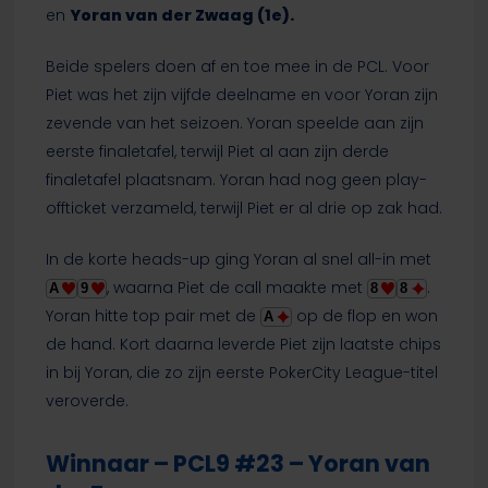
en
Yoran van der Zwaag (1e).
Beide spelers doen af en toe mee in de PCL. Voor
Piet was het zijn vijfde deelname en voor Yoran zijn
zevende van het seizoen. Yoran speelde aan zijn
eerste finaletafel, terwijl Piet al aan zijn derde
finaletafel plaatsnam. Yoran had nog geen play-
offticket verzameld, terwijl Piet er al drie op zak had.
In de korte heads-up ging Yoran al snel all-in met
, waarna Piet de call maakte met
.
A
9
8
8
Yoran hitte top pair met de
op de flop en won
A
de hand. Kort daarna leverde Piet zijn laatste chips
in bij Yoran, die zo zijn eerste PokerCity League-titel
veroverde.
Winnaar – PCL9 #23 – Yoran van