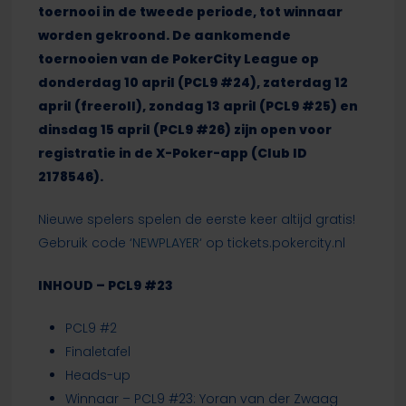
toernooi in de tweede periode, tot winnaar
worden gekroond.
De aankomende
toernooien van de PokerCity League op
donderdag 10 april (PCL9 #24), zaterdag 12
april (freeroll), zondag 13 april (PCL9 #25) en
dinsdag 15 april (PCL9 #26) zijn open voor
registratie in de X-Poker-app (Club ID
2178546).
Nieuwe spelers spelen de eerste keer altijd gratis!
Gebruik code ‘
NEWPLAYER
‘ op tickets.pokercity.nl
INHOUD –
PCL9 #23
PCL9 #2
Finaletafel
Heads-up
Winnaar – PCL9 #23: Yoran van der Zwaag