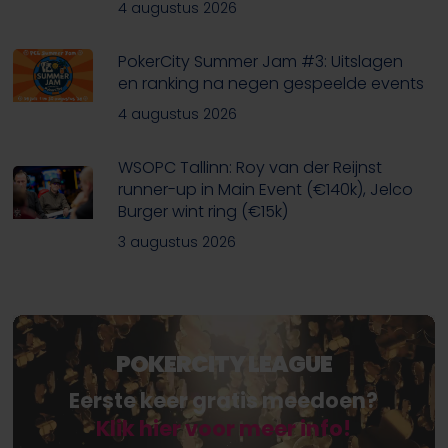
4 augustus 2026
PokerCity Summer Jam #3: Uitslagen
en ranking na negen gespeelde events
4 augustus 2026
WSOPC Tallinn: Roy van der Reijnst
runner-up in Main Event (€140k), Jelco
Burger wint ring (€15k)
3 augustus 2026
POKERCITY LEAGUE
Eerste keer gratis meedoen?
Klik hier voor meer info!