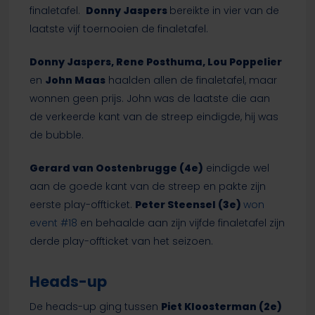
finaletafel.
Donny Jaspers
bereikte in vier van de
laatste vijf toernooien de finaletafel.
Donny Jaspers, Rene Posthuma, Lou Poppelier
en
John Maas
haalden allen de finaletafel, maar
wonnen geen prijs. John was de laatste die aan
de verkeerde kant van de streep eindigde, hij was
de bubble.
Gerard van Oostenbrugge
(4e)
eindigde wel
aan de goede kant van de streep en pakte zijn
eerste play-offticket.
Peter Steensel (3e)
won
event #18
en behaalde aan zijn vijfde finaletafel zijn
derde play-offticket van het seizoen.
Heads-up
De heads-up ging tussen
Piet Kloosterman (2e)