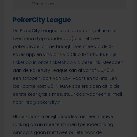
Verkruijssen
PokerCity League
De PokerCity League is de pokercompetitie met
livestream (op donderdag) die het live-
pokergevoel online brengt! Doe mee via de X-
Poker app en vind ons via Club ID 2178546.
Pik je
ticket op in onze ticketshop via deze link
. Meedoen
aan de PokerCity League kan al vanaf €5,40 bij
een strippenkaart van €54 voor tien tickets. Een
los kaartje kost €6. Nieuwe spelers doen altijd de
eerste keer gratis mee, stuur daarvoor een e-mail
naar
info@pokercity.nl
.
Elk seizoen zijn er vijf periodes met een nieuwe
ranking om in mee te strijden (perioderanking
winnaars gaan met twee bullets naar de