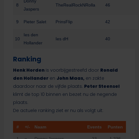
Donny
8
TheRealRockNRolla
46
Jaspers
9
Pieter Salet
PrinsFlip
42
Ies den
10
Ies dH
40
Hollander
Ranking
Henk Horden
is voorbijgestreefd door
Ronald
den Hollander
en
John Maas,
en zakte
daardoor naar de vijfde plaats.
Peter Steensel
klimt de top 10 binnen en bezet nu de negende
plaats.
De actuele ranking ziet er nu als volgt uit:
#
+/-
Naam
Events
Punten
1
=
Donny Jaspers
23
1.236