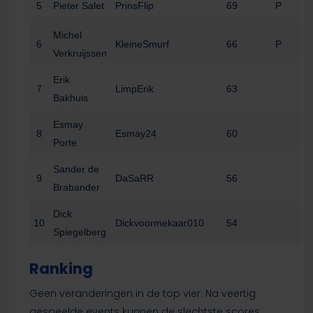
5
Pieter Salet
PrinsFlip
69
P
Michel
6
KleineSmurf
66
P
Verkruijssen
Erik
7
LimpErik
63
Bakhuis
Esmay
8
Esmay24
60
Porte
Sander de
9
DaSaRR
56
Brabander
Dick
10
Dickvoormekaar010
54
Spiegelberg
Ranking
Geen veranderingen in de top vier. Na veertig
gespeelde events kunnen de slechtste scores