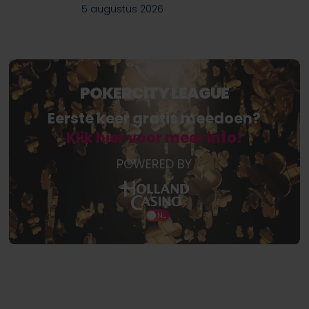
5 augustus 2026
POKERCITY LEAGUE
Eerste keer gratis meedoen?
Klik hier voor meer info!
POWERED BY