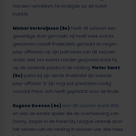
handen vertrekken, hij eindigde op de ticket
bubble.
Michel Verkruijssen (6e)
heeft dit seizoen een
geweldige start gemaakt. Hij heeft twee events
gewonnen, twaalf finaletafels gehaald en negen
play-offtickets op zijn palmares van dit seizoen
staan. Met zes events minder gespeeld staat hij
op de zevende plaats in de ranking.
Pieter Salet
(5e)
pakte bij zijn derde finaletafel zijn tweede
play-offticket. Er zijn nog wat prestaties nodig
voordat Pieter zich heeft geplaatst voor de finale.
Eugene Deenen (4e)
won dit seizoen event #20
en was de eerste speler die de overheersing van
Donny Jasper in de PokerCity League verbrak door
het winnen van de ranking in seizoen vier. Met twee