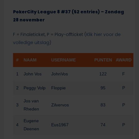
PokerCity League 8 #37 (52 entries) – Zondag
28 november
F = Finaleticket, P = Play-offticket (
Klik hier voor de
volledige uitslag
)
#
NAAM
USERNAME
PUNTEN
AWARD
1
John Vos
JohnVos
122
F
2
Peggy Volp
Floppie
95
P
Jos van
3
Zilvervos
83
P
Rheden
Eugene
4
Eus1967
74
P
Deenen