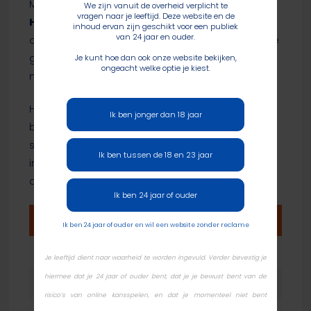
Met dank aan
Ronald ‘Rekenmeester’ den
We zijn vanuit de overheid verplicht te
vragen naar je leeftijd. Deze website en de
Hollander
plaats ik de komende recaps een
inhoud ervan zijn geschikt voor een publiek
van 24 jaar en ouder.
overzicht van een aantal door Ronald verzamelde
gegevens. Als vierde een overzicht van het aantal
Je kunt hoe dan ook onze website bekijken,
ongeacht welke optie je kiest.
maal dat een speler op de bubble is geëindigd.
Het record aantal maal dat een spelers op de
Ik ben jonger dan 18 jaar
bubble eindigde in één seizoen staat op vijf en
staat op naam van Ronald den Hollander die dat
Ik ben tussen de 18 en 23 jaar
in het derde seizoen presteerde. Vier spelers zijn
dit seizoen driemaal op de bubble geëindigd.
Ik ben 24 jaar of ouder
#
NAAM
AANTAL
Ik ben 24 jaar of ouder en wil een website zonder reclame
1
Henk Horden
3
Je leeftijd dient naar waarheid te worden ingevuld. Verder bevestig je
hiermee dat je 24 jaar of ouder bent, dat je je bewust bent van de
1
Jos van Rheden
3
risico’s van online kansspelen, en dat je momenteel niet bent