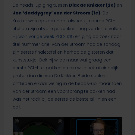
De heads-up ging tussen
Dick de Knikker (2e)
en
Jan ‘daddygrey’ van der Stroom
(1e)
. De
Knikker was op zoek naar alweer zijn derde PCL-
titel om zijn al volle prijzenkast nog verder te vullen.
Hij won vorige week PCL2 #15
en ging op zoek naar
titel nummer drie. Van der Stroom haalde zondag
zijn eerste finaletafel en herhaalde gisteren dat
kunststukje. Ook hij wilde maar wat graag een
eerste PCL-titel pakken en die wil bleek uiteindelijk
groter dan die van De Knikker. Beide spelers
ontliepen elkaar weinig in de heads-up, maar toen
Van der Stroom een voorsprong te pakken had
was het raak bij de eerste de beste all-in en een
call.