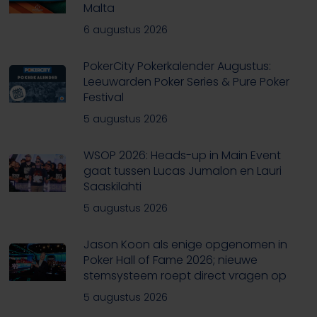
Malta
6 augustus 2026
PokerCity Pokerkalender Augustus:
Leeuwarden Poker Series & Pure Poker
Festival
5 augustus 2026
WSOP 2026: Heads-up in Main Event
gaat tussen Lucas Jumalon en Lauri
Saaskilahti
5 augustus 2026
Jason Koon als enige opgenomen in
Poker Hall of Fame 2026; nieuwe
stemsysteem roept direct vragen op
5 augustus 2026