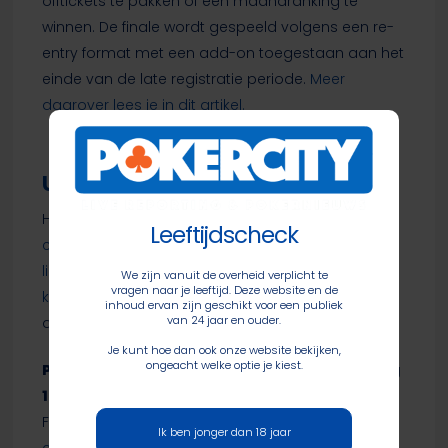
offtickets te pakken of een maandranking te
winnen. De finale wordt gespeeld volgens een re-
entry format met een add-on toegestaan aan het
einde van de late registratie periode.
Meer
daarover lees je in dit artikel.
Uitslag PCL2 #17
Hieronder de top acht van het toernooi.
De
Leeftijdscheck
complete lijst met uitslagen vind je terug via deze
link
. De actuele stand van zaken in
het algemeen
We zijn vanuit de overheid verplicht te
vragen naar je leeftijd. Deze website en de
klassement
en in
de maandranking
check je op
inhoud ervan zijn geschikt voor een publiek
van 24 jaar en ouder.
de rankingpagina’s.
Je kunt hoe dan ook onze website bekijken,
ongeacht welke optie je kiest.
PokerCity League 2 #17 (86 entry’s) – Dinsdag
19 oktober 2021
F = Finaleticket, P = Play-offticket (
klik hier voor de
Ik ben jonger dan 18 jaar