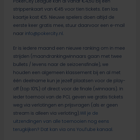
PokerCity League kan al vanaf €4,50 bij een
strippenkaart van €45 voor tien tickets. Een los
kaartje kost €5. Nieuwe spelers doen altijd de
eerste keer gratis mee, stuur daarvoor een e-mail
naar
info@pokercity.nl
.
Er is iedere maand een nieuwe ranking om in mee
strijden (maandrankingwinnaars gaan met twee
bullets / levens naar de seizoensfinale), we
houden een algemeen klassement bij en al met
één deelname kun je jezelf plaatsen voor de play-
off (top 10%) of direct voor de finale (winnaars). In
ieder toernooi van de PCL geven we gratis tickets
weg via verlotingen en prijsvragen (als er geen
stream is alleen via verloting).
Wil je de
uitzendingen van alle toernooien nog eens
terugkijken? Dat kan via ons YouTube kanaal.