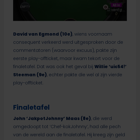
David van Egmond (10e)
, wiens voornaam
consequent verkeerd werd uitgesproken door de
commentatoren (waarvoor excuus), pakte zijn
eerste play-offticket, maar kwam tekort voor de
finaletafel. Dat was ook het geval bij
Willie ‘uic54!’
Steeman (9e)
, echter pakte die wel al zijn vierde
play-offticket.
Finaletafel
John ‘JakpotJohnny’ Maas (8e)
, die werd
omgedoopt tot ‘Chef-kokJohnny’, had alle pech
van de wereld aan de finaletafel. Hij kreeg zijn geld