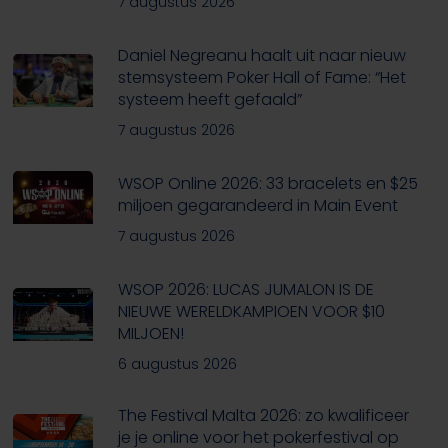
7 augustus 2026
Daniel Negreanu haalt uit naar nieuw
stemsysteem Poker Hall of Fame: “Het
systeem heeft gefaald”
7 augustus 2026
WSOP Online 2026: 33 bracelets en $25
miljoen gegarandeerd in Main Event
7 augustus 2026
WSOP 2026: LUCAS JUMALON IS DE
NIEUWE WERELDKAMPIOEN VOOR $10
MILJOEN!
6 augustus 2026
The Festival Malta 2026: zo kwalificeer
je je online voor het pokerfestival op