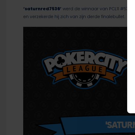
‘saturnred7536’
werd de winnaar van PCL11 #53. D
en verzekerde hij zich van zijn derde finalebullet.