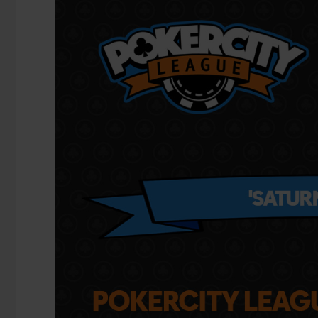
Druk op ENTER om te zoeken of ESC te sluiten