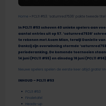
Home
»
PCL11 #53: ‘saturnred7536’ pakte tweede tite
In PCL11 #53 schoven 40 unieke spelers aan voor
aantal entries uit op 57. ‘saturnred7536’ schre
te rekenen met Asam Mian, terwijl Danielle va
Dankzij zijn overwinning stormde ‘saturnred753
perioderanking. De komende toernooien staan 
14 juni (PCL11 #55) en dinsdag 16 juni (PCL11 #56
Nieuwe spelers spelen de eerste keer altijd gratis! Vr
INHOUD – PCL11 #53
PCL11 #53
Finaletafel
Heads-up