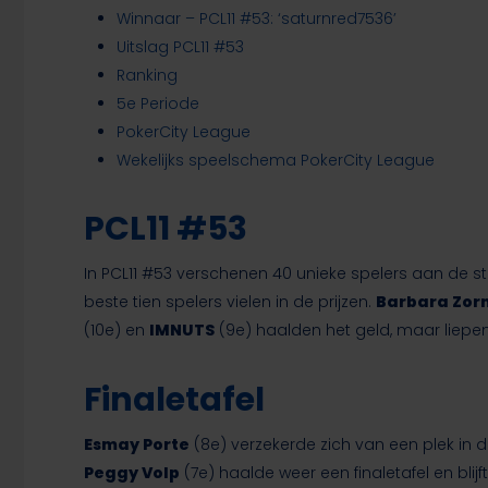
Winnaar – PCL11 #53: ‘saturnred7536’
Uitslag PCL11 #53
Ranking
5e Periode
PokerCity League
Wekelijks speelschema PokerCity League
PCL11 #53
In PCL11 #53 verschenen 40 unieke spelers aan de star
beste tien spelers vielen in de prijzen.
Barbara Zorn
(10e) en
IMNUTS
(9e) haalden het geld, maar liepen 
Finaletafel
Esmay Porte
(8e) verzekerde zich van een plek in d
Peggy Volp
(7e) haalde weer een finaletafel en bl