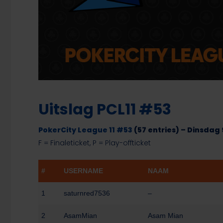
Uitslag PCL11 #53
PokerCity League 11 #53
(57 entries) – Dinsdag 
F = Finaleticket, P = Play-offticket
#
USERNAME
NAAM
1
saturnred7536
–
2
AsamMian
Asam Mian