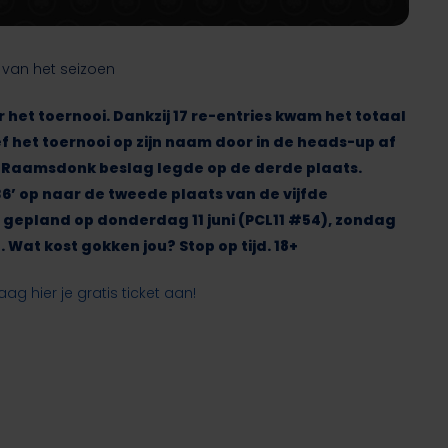
l van het seizoen
 het toernooi. Dankzij 17 re-entries kwam het totaal
ef het toernooi op zijn naam door in de heads-up af
n Raamsdonk beslag legde op de derde plaats.
6’ op naar de tweede plaats van de vijfde
gepland op donderdag 11 juni (PCL11 #54), zondag
). Wat kost gokken jou? Stop op tijd. 18+
aag hier je gratis ticket aan!