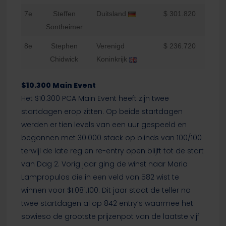
7e
Steffen
Duitsland
$ 301.820
Sontheimer
8e
Stephen
Verenigd
$ 236.720
Chidwick
Koninkrijk
$10.300 Main Event
Het $10.300 PCA Main Event heeft zijn twee
startdagen erop zitten. Op beide startdagen
werden er tien levels van een uur gespeeld en
begonnen met 30.000 stack op blinds van 100/100
terwijl de late reg en re-entry open blijft tot de start
van Dag 2. Vorig jaar ging de winst naar Maria
Lampropulos die in een veld van 582 wist te
winnen voor $1.081.100. Dit jaar staat de teller na
twee startdagen al op 842 entry’s waarmee het
sowieso de grootste prijzenpot van de laatste vijf