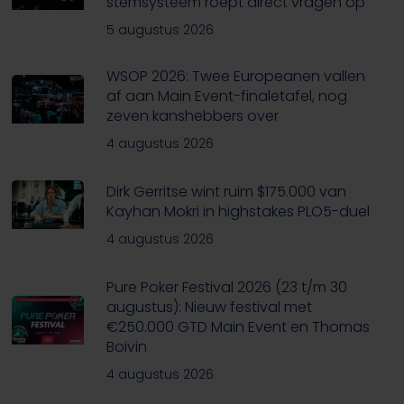
stemsysteem roept direct vragen op
5 augustus 2026
WSOP 2026: Twee Europeanen vallen
af aan Main Event-finaletafel, nog
zeven kanshebbers over
4 augustus 2026
Dirk Gerritse wint ruim $175.000 van
Kayhan Mokri in highstakes PLO5-duel
4 augustus 2026
Pure Poker Festival 2026 (23 t/m 30
augustus): Nieuw festival met
€250.000 GTD Main Event en Thomas
Boivin
4 augustus 2026