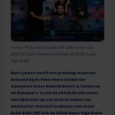
Home
»
PCA: Bart Lybaert wint side event voor
$250.391, Sam Greenwood shipt de $100k Super
High Roller
Bart Lybaert heeft een prachtig resultaat
behaald bij de PokerStars Caribbean
Adventure in het Atlantis Resort & Casino op
de Bahama’s. In een $2.200 NLHE side event
wist hij heads-up een deal te maken om
daarna het toernooi te winnen voor maar
liefst $250.391! Ook de $100k Super High Roller