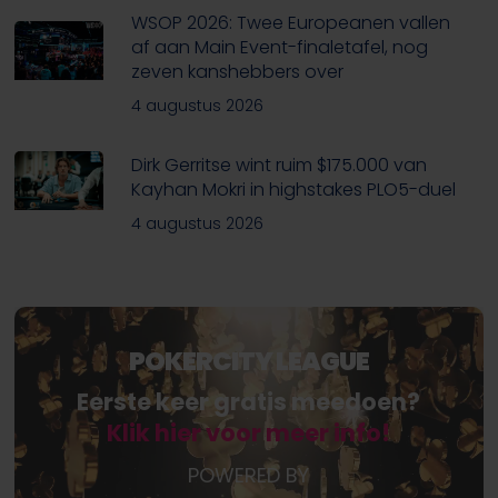
WSOP 2026: Twee Europeanen vallen
af aan Main Event-finaletafel, nog
zeven kanshebbers over
4 augustus 2026
Dirk Gerritse wint ruim $175.000 van
Kayhan Mokri in highstakes PLO5-duel
4 augustus 2026
POKERCITY LEAGUE
Eerste keer gratis meedoen?
Klik hier voor meer info!
POWERED BY