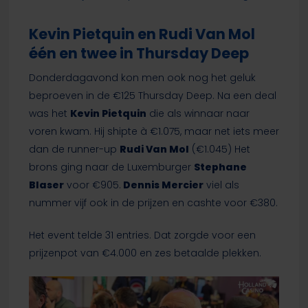
Kevin Pietquin en Rudi Van Mol
één en twee in Thursday Deep
Donderdagavond kon men ook nog het geluk
beproeven in de €125 Thursday Deep. Na een deal
was het
Kevin Pietquin
die als winnaar naar
voren kwam. Hij shipte à €1.075, maar net iets meer
dan de runner-up
Rudi Van Mol
(€1.045) Het
brons ging naar de Luxemburger
Stephane
Blaser
voor €905.
Dennis Mercier
viel als
nummer vijf ook in de prijzen en cashte voor €380.
Het event telde 31 entries. Dat zorgde voor een
prijzenpot van €4.000 en zes betaalde plekken.