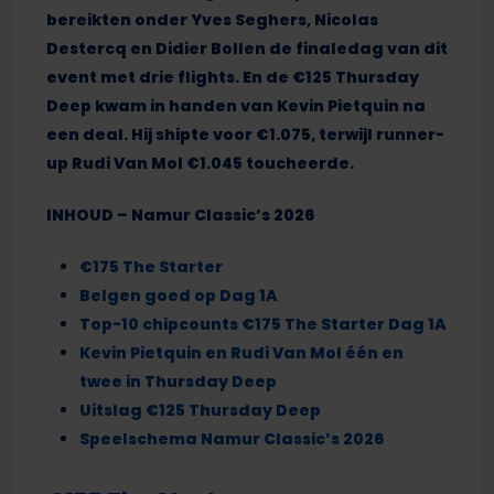
bereikten onder Yves Seghers, Nicolas
Destercq en Didier Bollen de finaledag van dit
event met drie flights. En de €125 Thursday
Deep kwam in handen van Kevin Pietquin na
een deal. Hij shipte voor €1.075, terwijl runner-
up Rudi Van Mol €1.045 toucheerde.
INHOUD – Namur Classic’s 2026
€175 The Starter
Belgen goed op Dag 1A
Top-10 chipcounts €175 The Starter Dag 1A
Kevin Pietquin en Rudi Van Mol één en
twee in Thursday Deep
Uitslag €125 Thursday Deep
Speelschema Namur Classic’s 2026