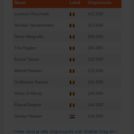
Naam
Land
Chipcounts
Lorenzo Rocchetti
412.000
Nicolas Vanderhallen
313.000
Rene Walgraffe
266.000
The Eagles
244.000
Enrico Teresi
232.000
Michel Peeters
212.000
Guillaume Navaro
161.000
Victor D’Affnay
149.000
Pascal Beghin
144.000
Nickey Heeren
144.000
>>Hier vind je alle chipcounts van Starter Dag 1A<<