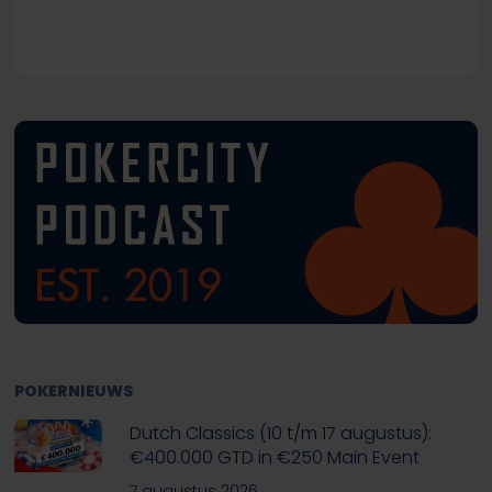
POKERNIEUWS
Dutch Classics (10 t/m 17 augustus):
€400.000 GTD in €250 Main Event
7 augustus 2026