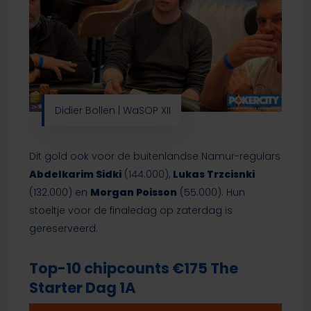
Didier Bollen | WaSOP XII
Dit gold ook voor de buitenlandse Namur-regulars
Abdelkarim Sidki
(144.000),
Lukas Trzcisnki
(132.000) en
Morgan Poisson
(55.000). Hun
stoeltje voor de finaledag op zaterdag is
gereserveerd.
Top-10 chipcounts €175 The
Starter Dag 1A