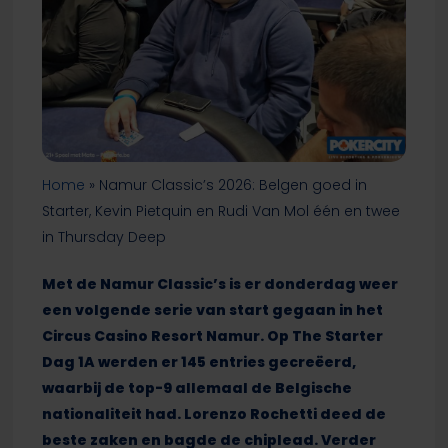
Home
»
Namur Classic’s 2026: Belgen goed in
Starter, Kevin Pietquin en Rudi Van Mol één en twee
in Thursday Deep
Met de Namur Classic’s is er donderdag weer
een volgende serie van start gegaan in het
Circus Casino Resort Namur. Op The Starter
Dag 1A werden er 145 entries gecreëerd,
waarbij de top-9 allemaal de Belgische
nationaliteit had. Lorenzo Rochetti deed de
beste zaken en bagde de chiplead. Verder