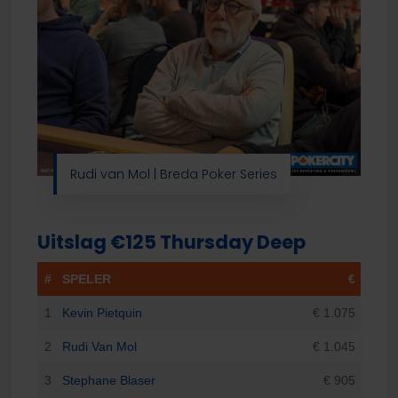
Rudi van Mol | Breda Poker Series
Uitslag €125 Thursday Deep
#
SPELER
€
1
Kevin Pietquin
€ 1.075
2
Rudi Van Mol
€ 1.045
3
Stephane Blaser
€ 905