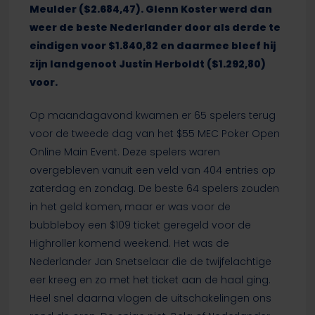
Meulder ($2.684,47). Glenn Koster werd dan
weer de beste Nederlander door als derde te
eindigen voor $1.840,82 en daarmee bleef hij
zijn landgenoot Justin Herboldt ($1.292,80)
voor.
Op maandagavond kwamen er 65 spelers terug
voor de tweede dag van het $55 MEC Poker Open
Online Main Event. Deze spelers waren
overgebleven vanuit een veld van 404 entries op
zaterdag en zondag. De beste 64 spelers zouden
in het geld komen, maar er was voor de
bubbleboy een $109 ticket geregeld voor de
Highroller komend weekend. Het was de
Nederlander Jan Snetselaar die de twijfelachtige
eer kreeg en zo met het ticket aan de haal ging.
Heel snel daarna vlogen de uitschakelingen ons