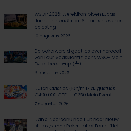
WSOP 2026: Wereldkampioen Lucas
Jumalon houdt ruim $6 miljoen over na
belasting
10 augustus 2026
De pokerwereld gaat los over herocall
van Lauri Saaskilahti tijdens WSOP Main
Event heads-up (🎥)
8 augustus 2026
Dutch Classics (10 t/m 17 augustus):
€400.000 GTD in €250 Main Event
7 augustus 2026
Daniel Negreanu haalt uit naar nieuw
stemsysteem Poker Hall of Fame: “Het