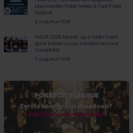
Leeuwarden Poker Series & Pure Poker
Festival
5 augustus 2026
WSOP 2026: Heads-up in Main Event
gaat tussen Lucas Jumalon en Lauri
Saaskilahti
5 augustus 2026
POKERCITY LEAGUE
Eerste keer gratis meedoen?
Klik hier voor meer info!
POWERED BY