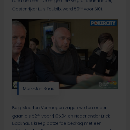
rond de oren. De enige niet-Belg of Nederlander,
Oostenrijker Luis Toubib, werd 59
voor $101.
ste
Mark-Jan Baas
Belg Maarten Verhaegen zagen we ten onder
gaan als 52
voor $105,04 en Nederlander Erick
ste
Backhaus kreeg datzelfde bedrag met een