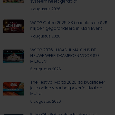
systeem heeft gefaald”
7 augustus 2026
WSOP Online 2026: 33 bracelets en $25
miljoen gegarandeerd in Main Event
7 augustus 2026
WSOP 2026: LUCAS JUMALON IS DE
NIEUWE WERELDKAMPIOEN VOOR $10
MILJOEN!
6 augustus 2026
The Festival Malta 2026: zo kwalificeer
je je online voor het pokerfestival op
Malta
6 augustus 2026
PokerCity Pokerkalender Augustus: