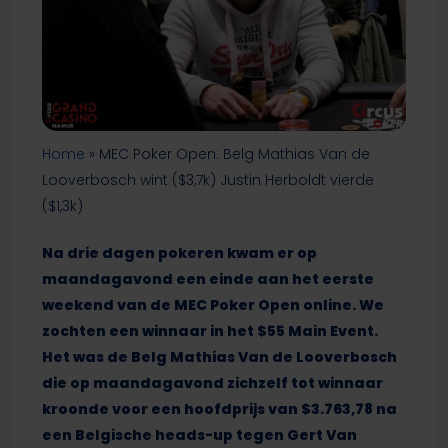
Home
»
MEC Poker Open: Belg Mathias Van de
Looverbosch wint ($3,7k) Justin Herboldt vierde
($1,3k)
Na drie dagen pokeren kwam er op
maandagavond een einde aan het eerste
weekend van de MEC Poker Open online. We
zochten een winnaar in het $55 Main Event.
Het was de Belg Mathias Van de Looverbosch
die op maandagavond zichzelf tot winnaar
kroonde voor een hoofdprijs van $3.763,78 na
een Belgische heads-up tegen Gert Van